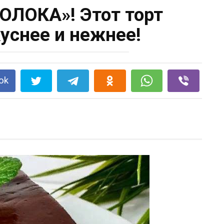
ЛОКА»! Этот торт
куснее и нежнее!
ok