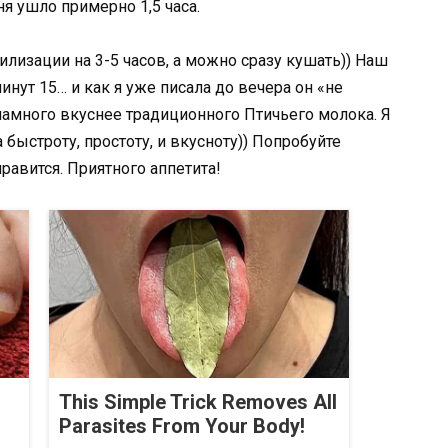
я ушло примерно 1,5 часа.
илизации на 3-5 часов, а можно сразу кушать)) Наш
инут 15… и как я уже писала до вечера он «не
намного вкуснее традиционного Птичьего молока. Я
быстроту, простоту, и вкусноту)) Попробуйте
нравится. Приятного аппетита!
This Simple Trick Removes All
Parasites From Your Body!