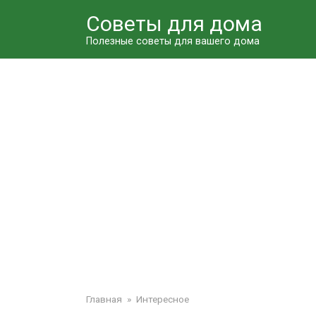
Перейти
Советы для дома
к
контенту
Полезные советы для вашего дома
Главная
»
Интересное