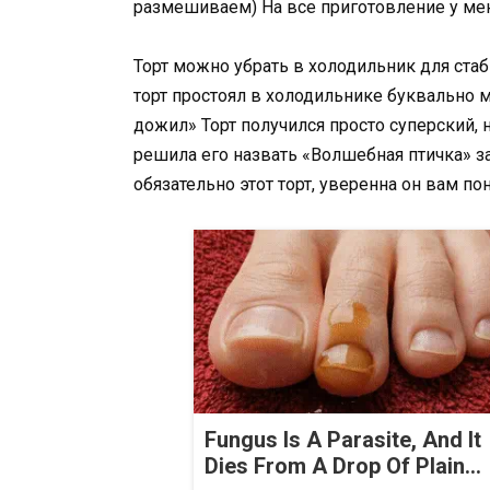
размешиваем) На все приготовление у мен
Торт можно убрать в холодильник для стаб
торт простоял в холодильнике буквально м
дожил» Торт получился просто суперский, 
решила его назвать «Волшебная птичка» за 
обязательно этот торт, уверенна он вам по
Fungus Is A Parasite, And It
Dies From A Drop Of Plain...