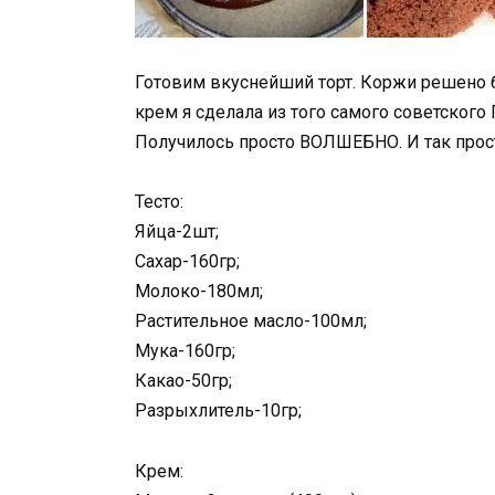
Готовим вкуснейший торт. Коржи решено б
крем я сделала из того самого советского
Получилось просто ВОЛШЕБНО. И так прос
Тесто:
Яйца-2шт;
Сахар-160гр;
Молоко-180мл;
Растительное масло-100мл;
Мука-160гр;
Какао-50гр;
Разрыхлитель-10гр;
Крем: