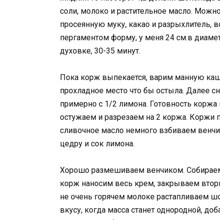
соли, молоко и растительное масло. Можн
просеянную муку, какао и разрыхлитель,
пергаментом форму, у меня 24 см.в диаме
духовке, 30-35 минут.
Пока корж выпекается, варим манную кашу
прохладное место что бы остыла. Далее 
примерно с 1/2 лимона. Готовность корж
остужаем и разрезаем на 2 коржа. Коржи
сливочное масло немного взбиваем венчи
цедру и сок лимона.
Хорошо размешиваем венчиком. Собираем 
корж наносим весь крем, закрываем втор
не очень горячем молоке растапливаем шо
вкусу, когда масса станет однородной, до