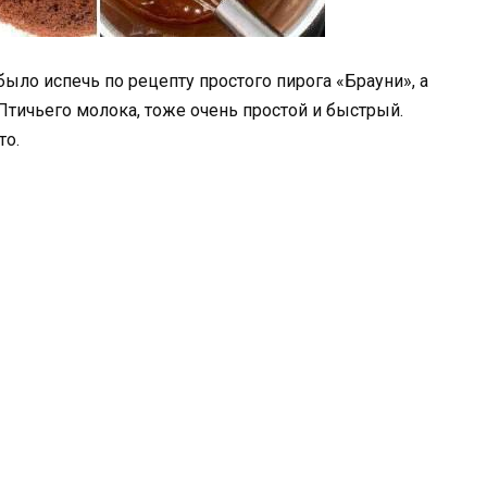
ыло испечь по рецепту простого пирога «Брауни», а
 Птичьего молока, тоже очень простой и быстрый.
то.