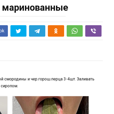
 маринованные
ok
ой смородины и чер.горош.перца 3-4шт. Заливать
 сиропом.