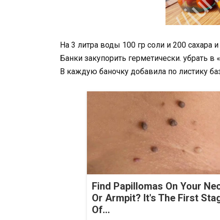
На 3 литра воды 100 гр соли и 200 сахара 
Банки закупорить герметически. убрать в 
В каждую баночку добавила по листику ба
Find Papillomas On Your Ne
Or Armpit? It's The First Sta
Of...