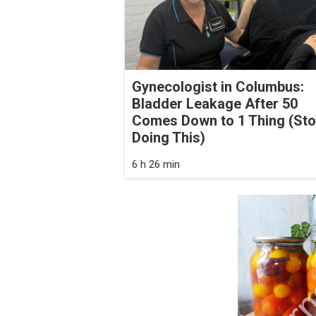
Gynecologist in Columbus:
Bladder Leakage After 50
Comes Down to 1 Thing (St
Doing This)
6 h 26 min