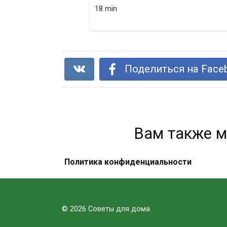
18 min
Поделиться на Face
Вам также м
Политика конфиденциальности
Ароматный ликер. Отличный
рецепт. Пользуюсь им много лет.
© 2026 Советы для дома