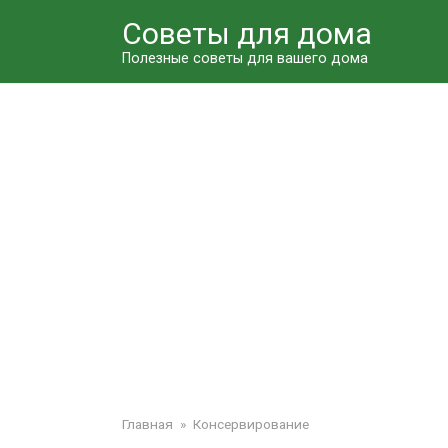
Перейти
Советы для дома
к
контенту
Полезные советы для вашего дома
Главная
»
Консервирование