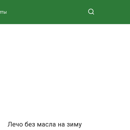
пты
Лечо без масла на зиму