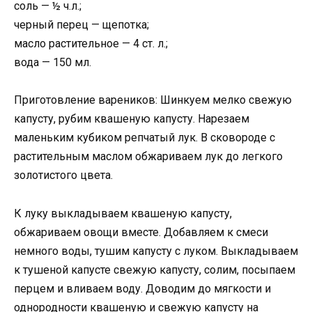
соль — ½ ч.л.;
черный перец — щепотка;
масло растительное — 4 ст. л.;
вода — 150 мл.
Приготовление вареников: Шинкуем мелко свежую
капусту, рубим квашеную капусту. Нарезаем
маленьким кубиком репчатый лук. В сковороде с
растительным маслом обжариваем лук до легкого
золотистого цвета.
К луку выкладываем квашеную капусту,
обжариваем овощи вместе. Добавляем к смеси
немного воды, тушим капусту с луком. Выкладываем
к тушеной капусте свежую капусту, солим, посыпаем
перцем и вливаем воду. Доводим до мягкости и
однородности квашеную и свежую капусту на