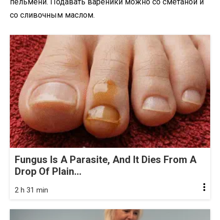
пельмени. Подавать вареники можно со сметаной и
со сливочным маслом.
Fungus Is A Parasite, And It Dies From A
Drop Of Plain...
2 h 31 min