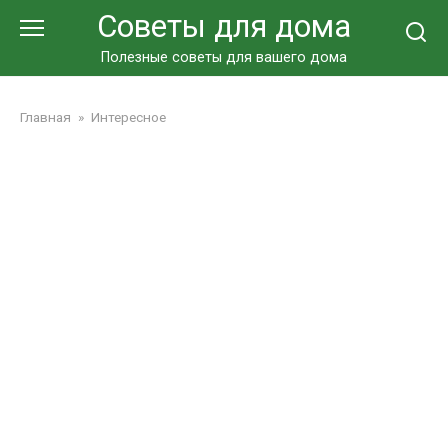
Перейти
Советы для дома
к
контенту
Полезные советы для вашего дома
Главная
»
Интересное