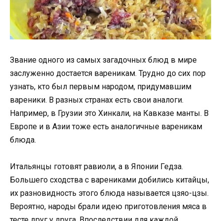
Звание одного из самых загадочных блюд в мире
заслуженно достается вареникам. Трудно до сих пор
узнать, кто был первым народом, придумавшим
вареники. В разных странах есть свои аналоги.
Например, в Грузии это Хинкали, на Кавказе манты. В
Европе и в Азии тоже есть аналогичные вареникам
блюда.
Итальянцы готовят равиоли, а в Японии Гедза.
Большего сходства с варениками добились китайцы,
их разновидность этого блюда называется цзяо-цзы.
Вероятно, народы брали идею приготовления мяса в
тесте друг у друга. Впоследствии для каждой