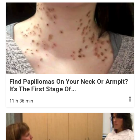
Find Papillomas On Your Neck Or Armpit?
It's The First Stage Of...
11 h 36 min