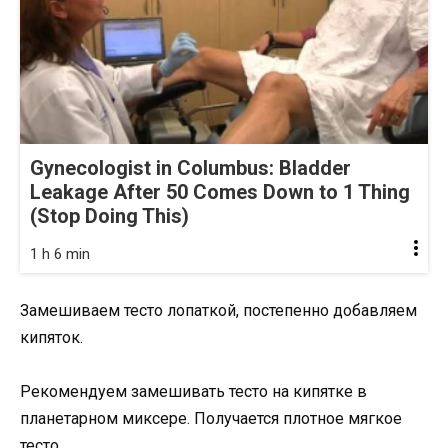
Gynecologist in Columbus: Bladder
Leakage After 50 Comes Down to 1 Thing
(Stop Doing This)
1 h 6 min
Замешиваем тесто лопаткой, постепенно добавляем
кипяток.
Рекомендуем замешивать тесто на кипятке в
планетарном миксере. Получается плотное мягкое
тесто.