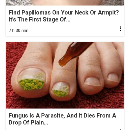
Find Papillomas On Your Neck Or Armpit?
It's The First Stage Of...
7 h 30 min
Fungus Is A Parasite, And It Dies From A
Drop Of Plain...