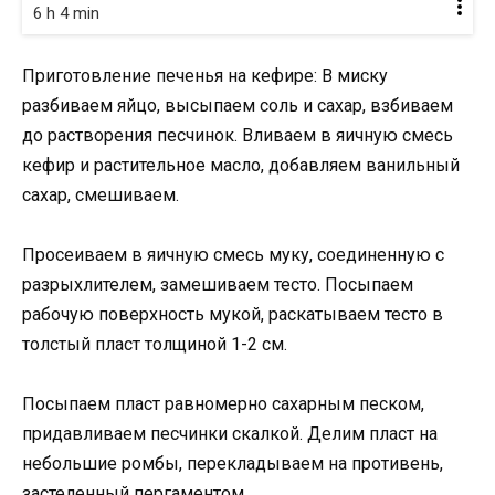
6 h 4 min
Приготовление печенья на кефире: В миску
разбиваем яйцо, высыпаем соль и сахар, взбиваем
до растворения песчинок. Вливаем в яичную смесь
кефир и растительное масло, добавляем ванильный
сахар, смешиваем.
Просеиваем в яичную смесь муку, соединенную с
разрыхлителем, замешиваем тесто. Посыпаем
рабочую поверхность мукой, раскатываем тесто в
толстый пласт толщиной 1-2 см.
Посыпаем пласт равномерно сахарным песком,
придавливаем песчинки скалкой. Делим пласт на
небольшие ромбы, перекладываем на противень,
застеленный пергаментом.