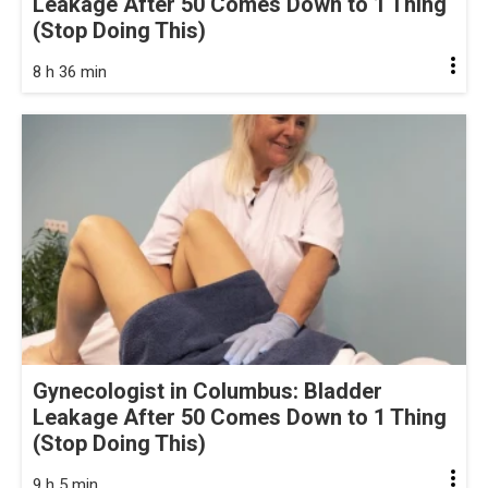
Leakage After 50 Comes Down to 1 Thing
(Stop Doing This)
8 h 36 min
Gynecologist in Columbus: Bladder
Leakage After 50 Comes Down to 1 Thing
(Stop Doing This)
9 h 5 min