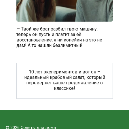
— Твой же брат разбил твою машину,
теперь он пусть и платит за её
восстановление, я ни копейки на это не
дам! А то нашли безлимитный
10 лет экспериментов и вот он –
идеальный крабовый салат, который
перевернет ваше представление о
классике!
© 2026 Советы для дома