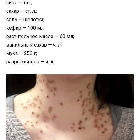
яйцо — шт.;
сахар — ст. л.;
соль — щепотка;
кефир — 100 мл;
растительное масло — 60 мл;
ванильный сахар — ч. л.;
мука — 250 г;
разрыхлитель — ч. л.