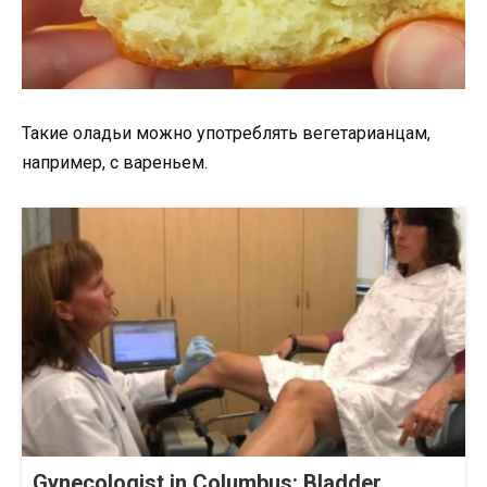
Такие оладьи можно употреблять вегетарианцам,
например, с вареньем.
Gynecologist in Columbus: Bladder