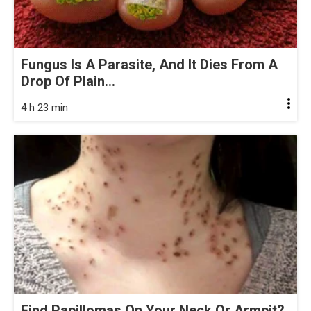
Fungus Is A Parasite, And It Dies From A
Drop Of Plain...
4 h 23 min
Find Papillomas On Your Neck Or Armpit?