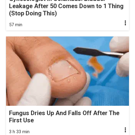
Leakage After 50 Comes Down to 1 Thing
(Stop Doing This)
57 min
Fungus Dries Up And Falls Off After The
First Use
3 h 33 min