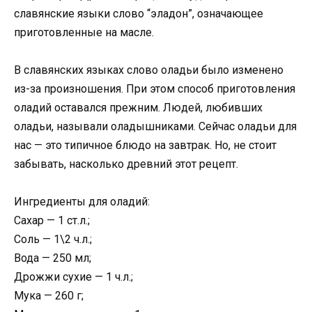
славянские языки слово “эладон”, означающее
приготовленные на масле.
В славянских языках слово оладьи было изменено
из-за произношения. При этом способ приготовления
оладий оставался прежним. Людей, любивших
оладьи, называли оладышниками. Сейчас оладьи для
нас — это типичное блюдо на завтрак. Но, не стоит
забывать, насколько древний этот рецепт.
Ингредиенты для оладий:
Сахар — 1 ст.л.;
Соль — 1\2 ч.л.;
Вода — 250 мл;
Дрожжи сухие — 1 ч.л.;
Мука — 260 г;