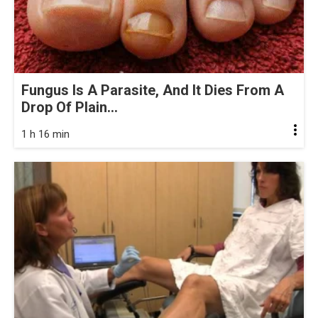
Fungus Is A Parasite, And It Dies From A
Drop Of Plain...
1 h 16 min