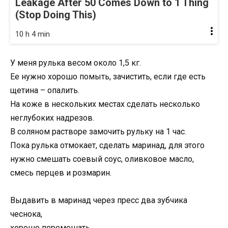
Leakage After 50 Comes Down to 1 Thing
(Stop Doing This)
10 h 4 min
У меня рулька весом около 1,5 кг.
Ее нужно хорошо помыть, зачистить, если где есть
щетина – опалить.
На коже в нескольких местах сделать несколько
неглубоких надрезов.
В соляном растворе замочить рульку на 1 час.
Пока рулька отмокает, сделать маринад, для этого
нужно смешать соевый соус, оливковое масло,
смесь перцев и розмарин.
Выдавить в маринад через пресс два зубчика
чеснока,
хорошо перемешать.