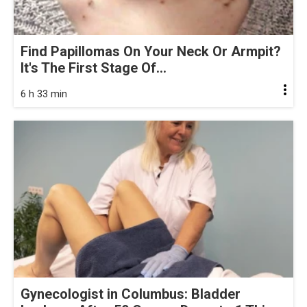
Find Papillomas On Your Neck Or Armpit?
It's The First Stage Of...
6 h 33 min
Gynecologist in Columbus: Bladder