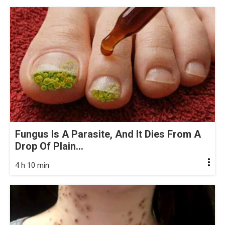
Fungus Is A Parasite, And It Dies From A
Drop Of Plain...
4 h 10 min