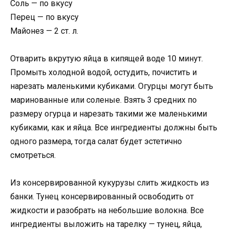
Соль — по вкусу
Перец — по вкусу
Майонез — 2 ст. л.
Отварить вкрутую яйца в кипящей воде 10 минут.
Промыть холодной водой, остудить, почистить и
нарезать маленькими кубиками. Огурцы могут быть
маринованные или соленые. Взять 3 средних по
размеру огурца и нарезать такими же маленькими
кубиками, как и яйца. Все ингредиенты должны быть
одного размера, тогда салат будет эстетично
смотреться.
Из консервированной кукурузы слить жидкость из
банки. Тунец консервированный освободить от
жидкости и разобрать на небольшие волокна. Все
ингредиенты выложить на тарелку — тунец, яйца,