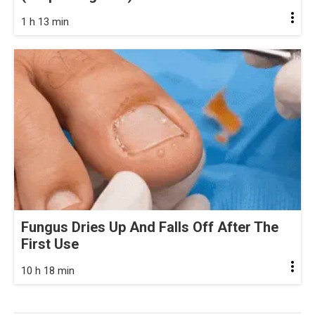
1 h 13 min
Fungus Dries Up And Falls Off After The
First Use
10 h 18 min