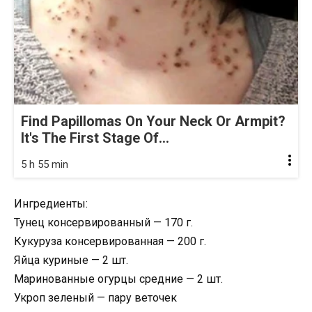
Find Papillomas On Your Neck Or Armpit?
It's The First Stage Of...
5 h 55 min
Ингредиенты:
Тунец консервированный — 170 г.
Кукуруза консервированная — 200 г.
Яйца куриные — 2 шт.
Маринованные огурцы средние — 2 шт.
Укроп зеленый — пару веточек