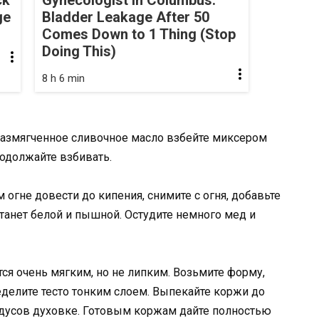
ge
Bladder Leakage After 50
Comes Down to 1 Thing (Stop
Doing This)
8 h 6 min
 размягченное сливочное масло взбейте миксером
одолжайте взбивать.
огне довести до кипения, снимите с огня, добавьте
танет белой и пышной. Остудите немного мед и
тся очень мягким, но не липким. Возьмите форму,
делите тесто тонким слоем. Выпекайте коржи до
радусов духовке. Готовым коржам дайте полностью