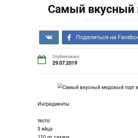
Самый вкусный 
Поделиться на Facebo
Опубликовано
29.07.2019
Ингредиенты:
тесто:
3 яйца
120 гр. сахара