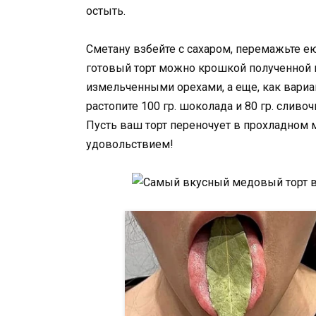
остыть.
Сметану взбейте с сахаром, перемажьте ею
готовый торт можно крошкой полученной 
измельченными орехами, а еще, как вариа
растопите 100 гр. шоколада и 80 гр. сливоч
Пусть ваш торт переночует в прохладном ме
удовольствием!