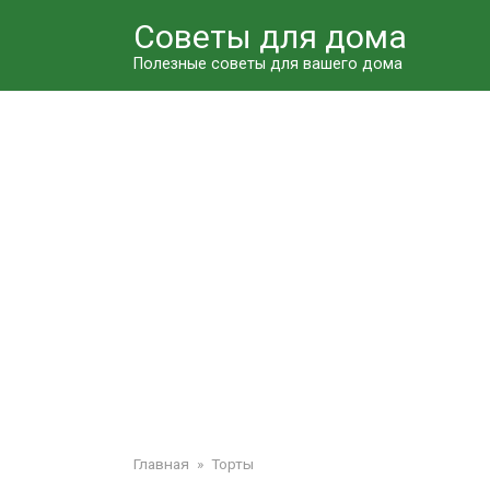
Перейти
Советы для дома
к
контенту
Полезные советы для вашего дома
Главная
»
Торты