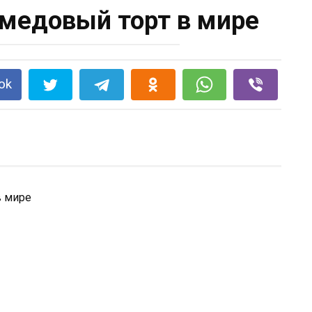
медовый торт в мире
ok