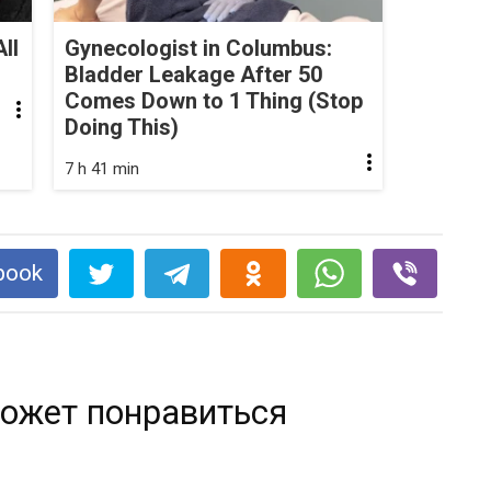
ll
Gynecologist in Columbus:
Bladder Leakage After 50
Comes Down to 1 Thing (Stop
Doing This)
7 h 41 min
book
ожет понравиться