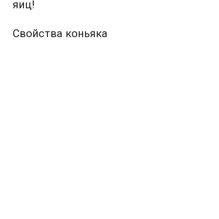
яиц!
Свойства коньяка