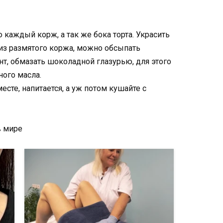
 каждый корж, а так же бока торта. Украсить
из размятого коржа, можно обсыпать
нт, обмазать шоколадной глазурью, для этого
ного масла.
сте, напитается, а уж потом кушайте с