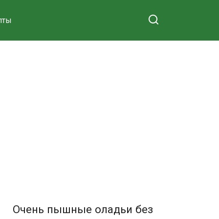
пты
Очень пышные оладьи без