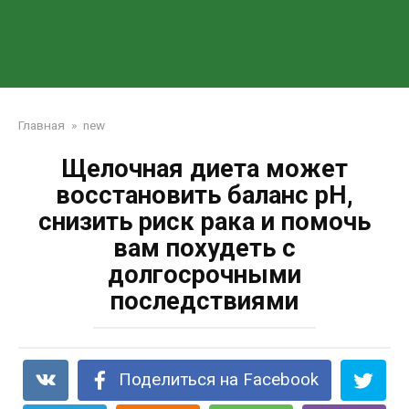
Главная
»
new
Щелочная диета может
восстановить баланс рН,
снизить риск рака и помочь
вам похудеть с
долгосрочными
последствиями
Поделиться на Facebook