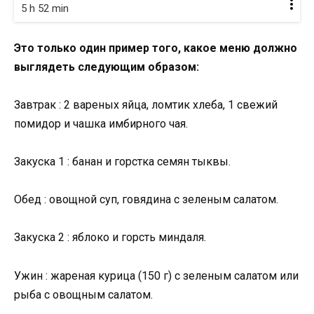
5 h 52 min
Это только один пример того, какое меню должно
выглядеть следующим образом:
Завтрак : 2 вареных яйца, ломтик хлеба, 1 свежий
помидор и чашка имбирного чая.
Закуска 1 : банан и горстка семян тыквы.
Обед : овощной суп, говядина с зеленым салатом.
Закуска 2 : яблоко и горсть миндаля.
Ужин : жареная курица (150 г) с зеленым салатом или
рыба с овощным салатом.