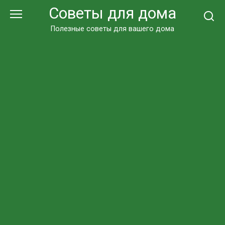
Перейти
Советы для дома
к
контенту
Полезные советы для вашего дома