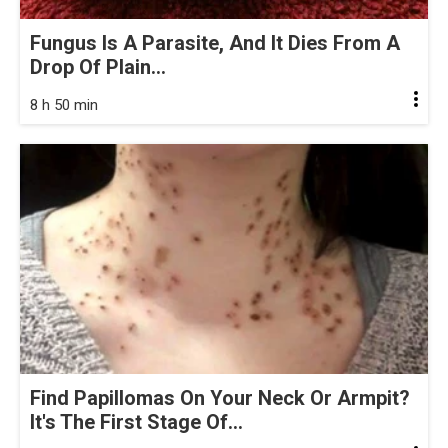
Fungus Is A Parasite, And It Dies From A
Drop Of Plain...
8 h 50 min
Find Papillomas On Your Neck Or Armpit?
It's The First Stage Of...