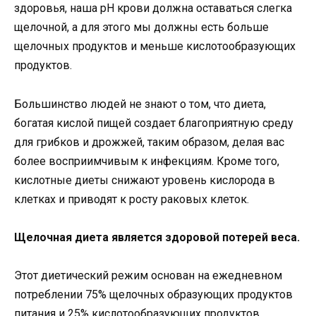
здоровья, наша рН крови должна оставаться слегка
щелочной, а для этого мы должны есть больше
щелочных продуктов и меньше кислотообразующих
продуктов.
Большинство людей не знают о том, что диета,
богатая кислой пищей создает благоприятную среду
для грибков и дрожжей, таким образом, делая вас
более восприимчивым к инфекциям. Кроме того,
кислотные диеты снижают уровень кислорода в
клетках и приводят к росту раковых клеток.
Щелочная диета является здоровой потерей веса.
Этот диетический режим основан на ежедневном
потреблении 75% щелочных образующих продуктов
питания и 25% кислотообразующих продуктов.