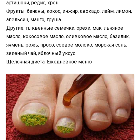
артишоки, редис, хрен.
Фрукты: бананы, кокос, инжир, авокадо, лайм, лимон,
апельсин, манго, груша.
Другие: тыквенные семечки, орехи, мак, льняное
масло, кокосовое масло, оливковое масло, базилик,
ячмень, рожь, просо, соевое молоко, морская соль,
зеленый чай, яблочный уксус.
Щелочная диета. Ежедневное меню