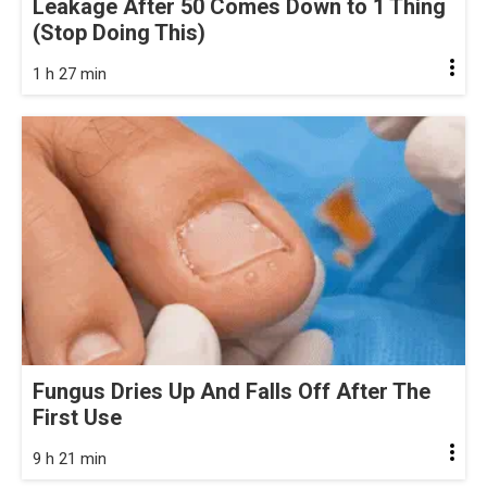
Leakage After 50 Comes Down to 1 Thing
(Stop Doing This)
1 h 27 min
Fungus Dries Up And Falls Off After The
First Use
9 h 21 min