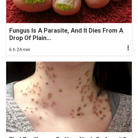
Fungus Is A Parasite, And It Dies From A
Drop Of Plain...
6 h 24 min