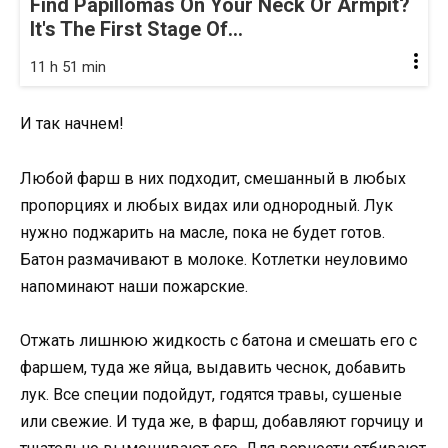
Find Papillomas On Your Neck Or Armpit?
It's The First Stage Of...
11 h 51 min
И так начнем!
Любой фарш в них подходит, смешанный в любых
пропорциях и любых видах или однородный. Лук
нужно поджарить на масле, пока не будет готов.
Батон размачивают в молоке. Котлетки неуловимо
напоминают наши пожарские.
Отжать лишнюю жидкость с батона и смешать его с
фаршем, туда же яйца, выдавить чеснок, добавить
лук. Все специи подойдут, годятся травы, сушеные
или свежие. И туда же, в фарш, добавляют горчицу и