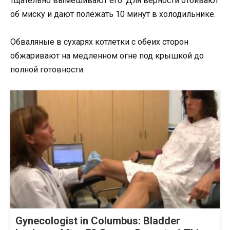
тщательно вымешивают его. Для верности отбивают
об миску и дают полежать 10 минут в холодильнике.
Обваляные в сухарях котлетки с обеих сторон
обжаривают на медленном огне под крышкой до
полной готовности.
Gynecologist in Columbus: Bladder