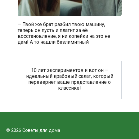
— Твой же брат разбил твою машину,
теперь он пусть и платит за её
восстановление, я ни копейки на это не
дам! А то нашли безлимитный
10 лет экспериментов и вот он –
идеальный крабовый салат, который
перевернет ваше представление о
классике!
© 2026 Советы для дома