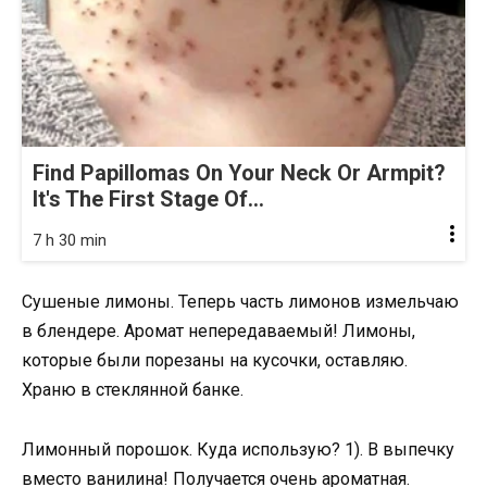
Find Papillomas On Your Neck Or Armpit?
It's The First Stage Of...
7 h 30 min
Сушеные лимоны. Теперь часть лимонов измельчаю
в блендере. Аромат непередаваемый! Лимоны,
которые были порезаны на кусочки, оставляю.
Храню в стеклянной банке.
Лимонный порошок. Куда использую? 1). В выпечку
вместо ванилина! Получается очень ароматная.