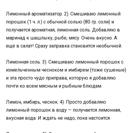
Лимонный ароматизатор. 2). Смешиваю лимонный
порошок (1 ч. л.) с обычной солью (80 гр. соли) и
получается ароматная, лимонная соль. Добавляю в
маринад к шашлыку, рыбе, мясу. Очень вкусно. А
ещё в салат! Сразу заправка становится необычной.
Лимонная соль. 3). Смешиваю лимонный порошок с
измельченным чесноком и имбирем (тоже сушеные)
и эта просто чудо приправа, которую я добавляю
почти ко всем мясным и рыбным блюдам.
Лимон, имбирь, чеснок. 4). Просто добавляю
лимонный порошок в воду — получается лимонная,
вкусная вода. И ждать не надо, пока настоится