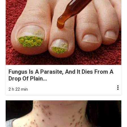
Fungus Is A Parasite, And It Dies From A
Drop Of Plain...
2 h 22 min