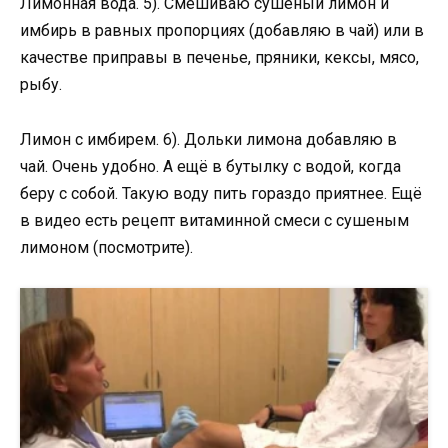
Лимонная вода. 5). Смешиваю сушеный лимон и
имбирь в равных пропорциях (добавляю в чай) или в
качестве приправы в печенье, пряники, кексы, мясо,
рыбу.
Лимон с имбирем. 6). Дольки лимона добавляю в
чай. Очень удобно. А ещё в бутылку с водой, когда
беру с собой. Такую воду пить гораздо приятнее. Ещё
в видео есть рецепт витаминной смеси с сушеным
лимоном (посмотрите).