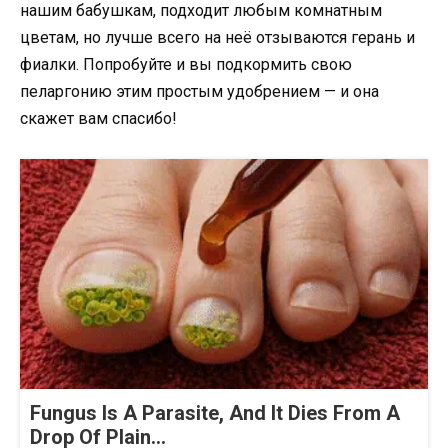
нашим бабушкам, подходит любым комнатным
цветам, но лучше всего на неё отзываются герань и
фиалки. Попробуйте и вы подкормить свою
пеларгонию этим простым удобрением — и она
скажет вам спасибо!
Fungus Is A Parasite, And It Dies From A
Drop Of Plain...