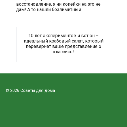
восстановление, я ни копейки на это не
дам! А то нашли безлимитный
10 лет экспериментов и вот он –
идеальный крабовый салат, который
перевернет ваше представление о
классике!
© 2026 Советы для дома