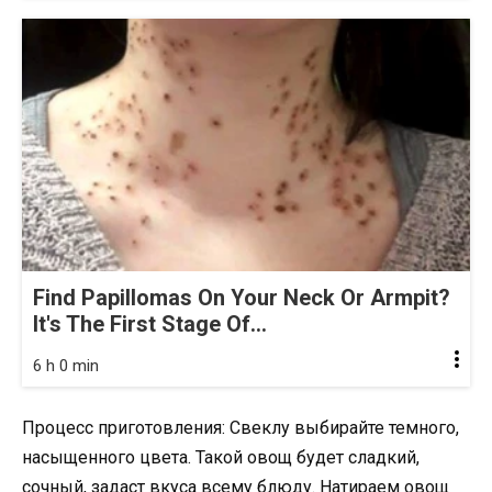
Find Papillomas On Your Neck Or Armpit?
It's The First Stage Of...
6 h 0 min
Процесс приготовления: Свеклу выбирайте темного,
насыщенного цвета. Такой овощ будет сладкий,
сочный, задаст вкуса всему блюду. Натираем овощ