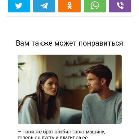
Вам также может понравиться
— Твой же брат разбил твою машину,
теперь он пусть и платит за её