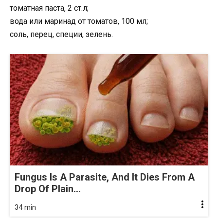
томатная паста, 2 ст.л;
вода или маринад от томатов, 100 мл;
соль, перец, специи, зелень.
Fungus Is A Parasite, And It Dies From A
Drop Of Plain...
34 min