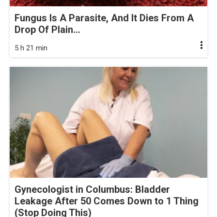
Fungus Is A Parasite, And It Dies From A
Drop Of Plain...
5 h 21 min
Gynecologist in Columbus: Bladder
Leakage After 50 Comes Down to 1 Thing
(Stop Doing This)