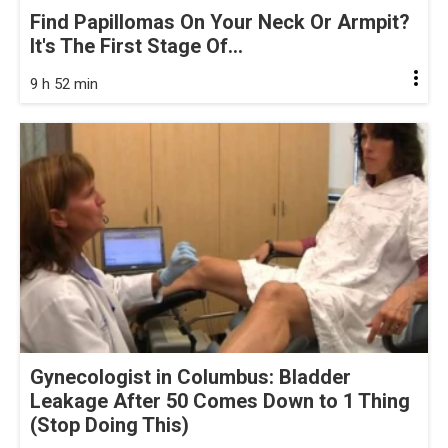
Find Papillomas On Your Neck Or Armpit?
It's The First Stage Of...
9 h 52 min
Gynecologist in Columbus: Bladder
Leakage After 50 Comes Down to 1 Thing
(Stop Doing This)