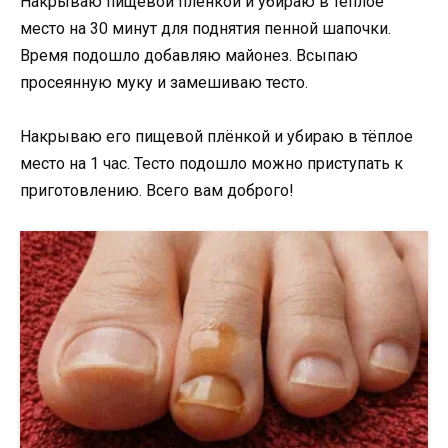
Накрываю пищевой плёнкой и убираю в тёплое
место на 30 минут для поднятия пенной шапочки.
Время подошло добавляю майонез. Всыпаю
просеянную муку и замешиваю тесто.
Накрываю его пищевой плёнкой и убираю в тёплое
место на 1 час. Тесто подошло можно приступать к
приготовлению. Всего вам доброго!