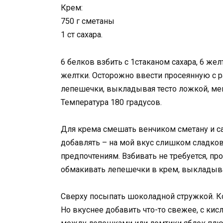
Крем:
750 г сметаны
1 ст сахара.
6 белков взбить с 1стаканом сахара, 6 жел
желтки. Осторожно ввести просеянную с р
лепешечки, выкладывая тесто ложкой, мен
Температура 180 градусов.
Для крема смешать венчиком сметану и сах
добавлять – на мой вкус слишком сладков
предпочтениям. Взбивать не требуется, пр
обмакивать лепешечки в крем, выкладыва
Сверху посыпать шоколадной стружкой. Кон
Но вкуснее добавить что-то свежее, с ки