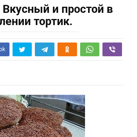
! Вкусный и простой в
лении тортик.
ok