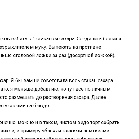
тков взбить с 1 стаканом сахара. Соединить белки и
азрыхлителем муку. Выпекать на противне
ьше столовой ложки за раз (десертной ложкой).
ар. Я бы вам не советовала весь стакан сахара
ато, я меньше добавляю, но тут все по личным
осто размешать до растворения сахара. Далее
ть слоями на блюдо.
ечно, можно и в таком, чистом виде торт собрать.
слинкой, к примеру яблочки тонкими ломтиками