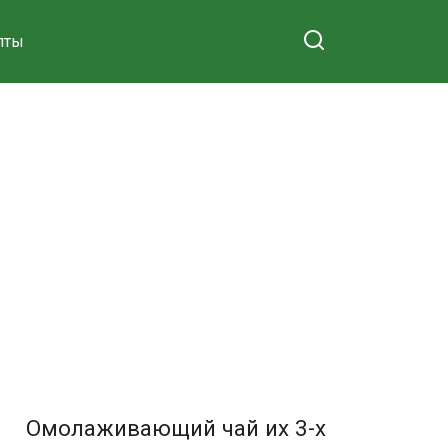
пты
Омолаживающий чай их 3-х