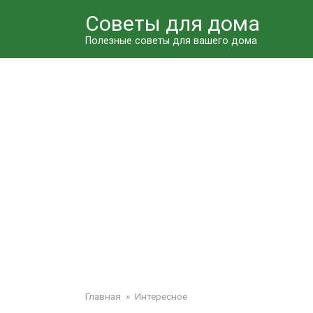
Перейти
Советы для дома
к
контенту
Полезные советы для вашего дома
Главная
»
Интересное