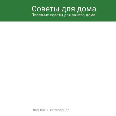
Перейти
Советы для дома
к
контенту
Полезные советы для вашего дома
Главная
»
Интересное