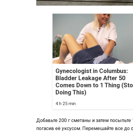
Gynecologist in Columbus:
Bladder Leakage After 50
Comes Down to 1 Thing (St
Doing This)
4 h 25 min
Добавьте 200 г сметаны и затем посыпьте 
погасив её уксусом. Перемешайте все до 