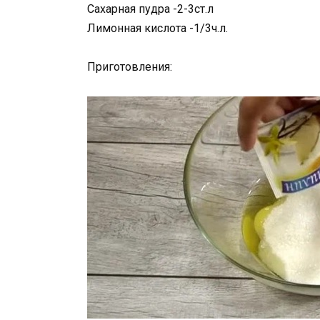
Сахарная пудра -2-3ст.л
Лимонная кислота -1/3ч.л.
Приготовления: