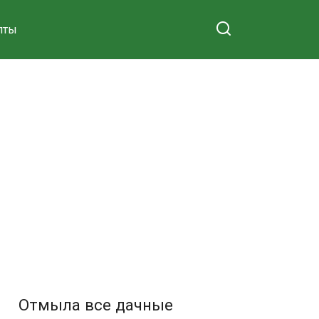
пты
Отмыла все дачные