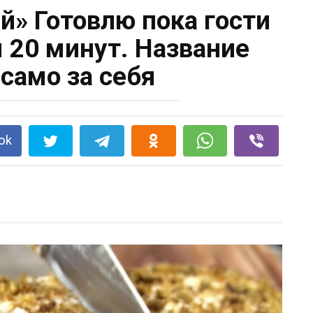
й» Готовлю пока гости
м 20 минут. Название
 само за себя
ok