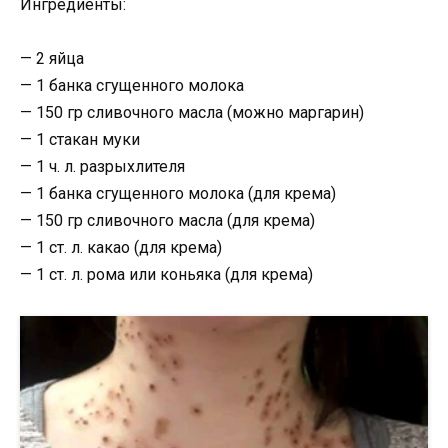
Ингредиенты:
— 2 яйца
— 1 банка сгущенного молока
— 150 гр сливочного масла (можно маргарин)
— 1 стакан муки
— 1 ч. л. разрыхлителя
— 1 банка сгущенного молока (для крема)
— 150 гр сливочного масла (для крема)
— 1 ст. л. какао (для крема)
— 1 ст. л. рома или коньяка (для крема)