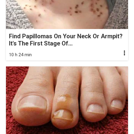
Find Papillomas On Your Neck Or Armpit?
It's The First Stage Of...
10 h 24 min