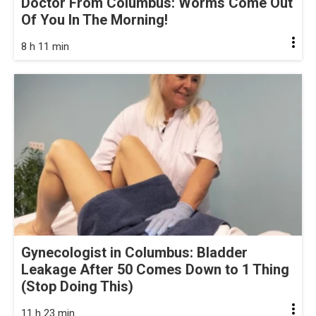
Doctor From Columbus: Worms Come Out
Of You In The Morning!
8 h 11 min
Gynecologist in Columbus: Bladder
Leakage After 50 Comes Down to 1 Thing
(Stop Doing This)
11 h 23 min