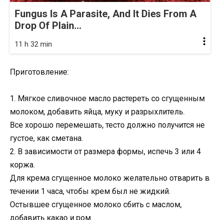
Fungus Is A Parasite, And It Dies From A
Drop Of Plain...
11 h 32 min
Приготовление:
1. Мягкое сливочное масло растереть со сгущенным
молоком, добавить яйца, муку и разрыхлитель.
Все хорошо перемешать, тесто должно получится не
густое, как сметана.
2. В зависимости от размера формы, испечь 3 или 4
коржа.
Для крема сгущенное молоко желательно отварить в
течении 1 часа, чтобы крем был не жидкий.
Остывшее сгущенное молоко сбить с маслом,
добавить какао и ром.