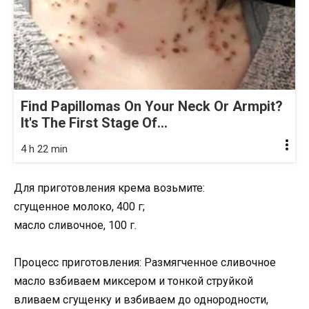
Find Papillomas On Your Neck Or Armpit?
It's The First Stage Of...
4 h 22 min
Для приготовления крема возьмите:
сгущенное молоко, 400 г;
масло сливочное, 100 г.
Процесс приготовления: Размягченное сливочное
масло взбиваем миксером и тонкой струйкой
вливаем сгущенку и взбиваем до однородности,