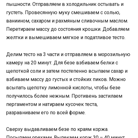
пышности. Отправляем в холодильник остывать и
густеть. Провесянную муку смешиваем с солью,
ваниином, сахаром и рахмяным сливочным маслом.
Перетираем массу до состояния крошки. Добавляем
желтки и вымешиваем мягкое и податливое тесто.
Делим тесто на 3 части и отправляем в морозильную
камеру на 20 минут. Для безе взбиваем белки с
щепоткой соли и затем постепенно всыпаем сахар и
взбиваем массу до густых и стойких пиков. Можно
всыпать щепотку лимонной кислоты, чтобы безе
получилось более нежным. Противень застилаем
пергаментом и натираем кусочек теста,
разравниваем его по всей форме.
Сверху выдавливаем безе по краям коржа.
Посыпаем орехами. Выпекаем корж 30 – 40 минут