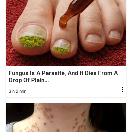
Fungus Is A Parasite, And It Dies From A
Drop Of Plain...
3 h 2 min