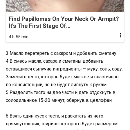
Find Papillomas On Your Neck Or Armpit?
It's The First Stage Of...
4 h 55 min
3 Масло перетереть с сахаром и добавить сметану.
4 В смесь масла, сахара и сметаны добавить
оставшиеся сыпучие ингредиенты – муку, соль, соду.
Замесить тесто, которое будет мягкое и пластичное
по консистенции, но не будет липнуть к рукам.
5 Разделить тесто на две части и дать отдохнуть в
холодильнике 15-20 минут, обернув в целлофан.
6 Взять один кусок теста, и раскатать из него
прямоугольник, ширины которого будет размером