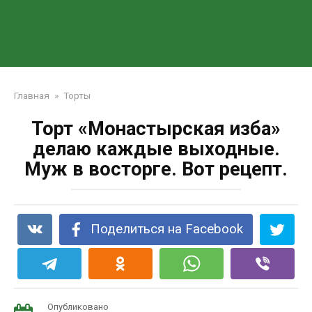
Главная
»
Торты
Торт «Монастырская изба»
делаю каждые выходные.
Муж в восторге. Вот рецепт.
Поделиться на Facebook
Опубликовано