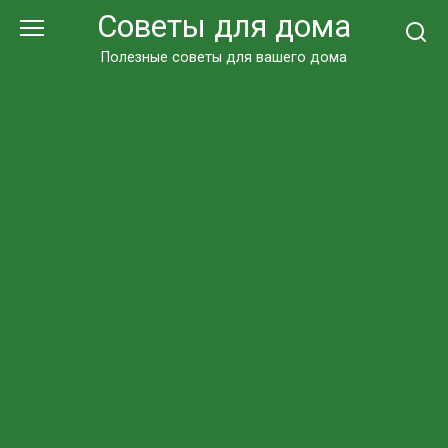
Перейти
Советы для дома
к
контенту
Полезные советы для вашего дома