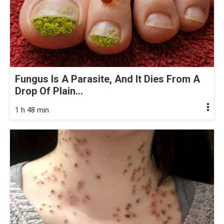
Fungus Is A Parasite, And It Dies From A
Drop Of Plain...
1 h 48 min