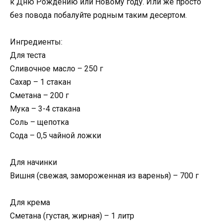
к Дню Рождению или Новому году. Или же просто
без повода побалуйте родным таким десертом.
Ингредиенты:
Для теста
Сливочное масло – 250 г
Сахар – 1 стакан
Сметана – 200 г
Мука – 3-4 стакана
Соль – щепотка
Сода – 0,5 чайной ложки
Для начинки
Вишня (свежая, замороженная из варенья) – 700 г
Для крема
Сметана (густая, жирная) – 1 литр