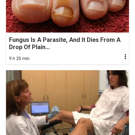
Fungus Is A Parasite, And It Dies From A
Drop Of Plain...
9 h 20 min