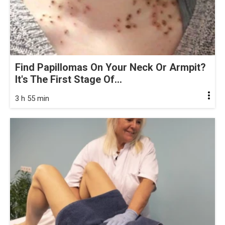
Find Papillomas On Your Neck Or Armpit?
It's The First Stage Of...
3 h 55 min