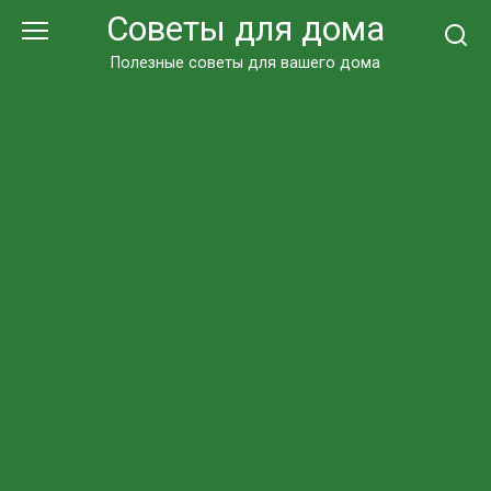
Перейти
Советы для дома
к
контенту
Полезные советы для вашего дома