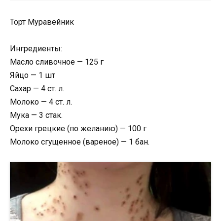
Торт Муравейник
Ингредиенты:
Маслo сливочнoe — 125 г
Яйцо — 1 шт
Сахар — 4 ст. л.
Молокo — 4 ст. л.
Мука — 3 стак.
Орехи грецкие (по желанию) — 100 г
Молоко сгущeнное (вареное) — 1 бан.