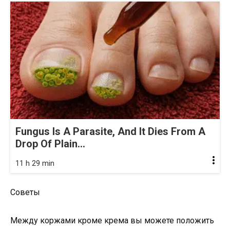
Fungus Is A Parasite, And It Dies From A
Drop Of Plain...
11 h 29 min
Советы
Между коржами кроме крема вы можете положить