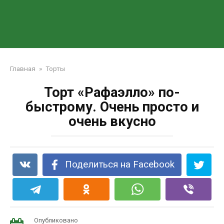
Главная
»
Торты
Торт «Рафаэлло» по-
быстрому. Очень просто и
очень вкусно
Поделиться на Facebook
Опубликовано