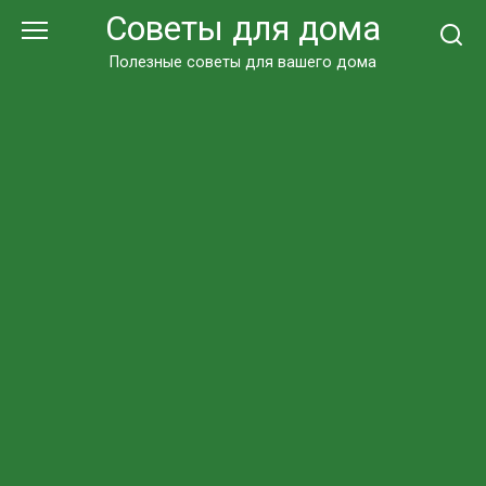
Перейти
Советы для дома
к
контенту
Полезные советы для вашего дома