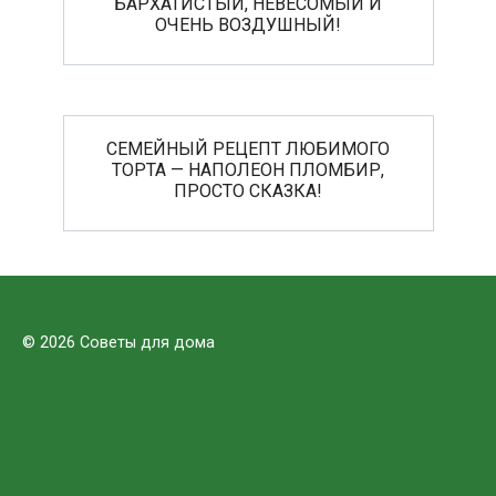
БАРХАТИСТЫЙ, НЕВЕСОМЫЙ И
ОЧЕНЬ ВОЗДУШНЫЙ!
СЕМЕЙНЫЙ РЕЦЕПТ ЛЮБИМОГО
ТОРТА — НАПОЛЕОН ПЛОМБИР,
ПРОСТО СКАЗКА!
© 2026 Советы для дома