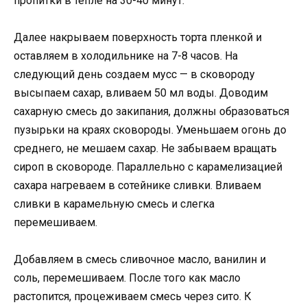
пропитки в тепле на 30-40 минут.
Далее накрываем поверхность торта пленкой и
оставляем в холодильнике на 7-8 часов. На
следующий день создаем мусс — в сковороду
высыпаем сахар, вливаем 50 мл воды. Доводим
сахарную смесь до закипания, должны образоваться
пузырьки на краях сковороды. Уменьшаем огонь до
среднего, не мешаем сахар. Не забываем вращать
сироп в сковороде. Параллельно с карамелизацией
сахара нагреваем в сотейнике сливки. Вливаем
сливки в карамельную смесь и слегка
перемешиваем.
Добавляем в смесь сливочное масло, ванилин и
соль, перемешиваем. После того как масло
растопится, процеживаем смесь через сито. К