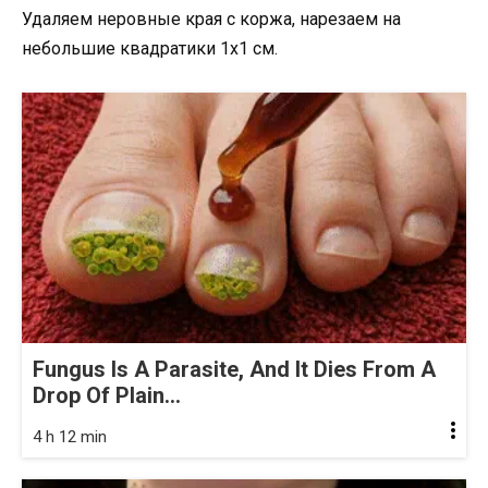
Удаляем неровные края с коржа, нарезаем на
небольшие квадратики 1х1 см.
Fungus Is A Parasite, And It Dies From A
Drop Of Plain...
4 h 12 min