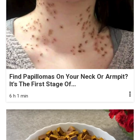
Find Papillomas On Your Neck Or Armpit?
It's The First Stage Of...
6 h 1 min