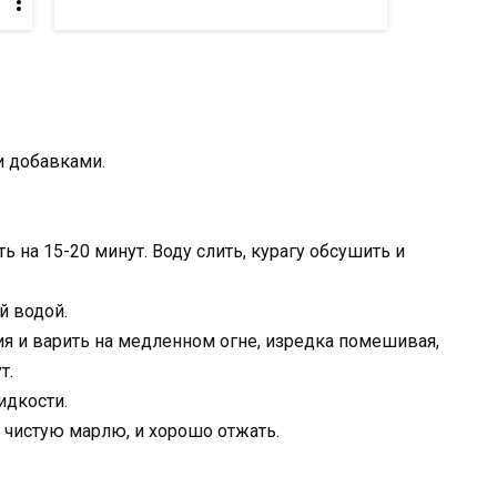
и добавками.
ь на 15-20 минут. Воду слить, курагу обсушить и
й водой.
ия и варить на медленном огне, изредка помешивая,
т.
идкости.
 чистую марлю, и хорошо отжать.