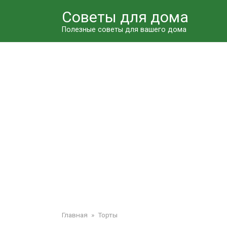
Перейти
Советы для дома
к
контенту
Полезные советы для вашего дома
Главная
»
Торты