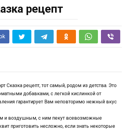
казка рецепт
ok
т Сказка рецепт, тот самый, родом из детства. Это
матными добавками, с легкой кислинкой от
вления гарантирует Вам неповторимо нежный вкус
ым и воздушным, с ним пекут всевозможные
квит приготовить несложно, если знать некоторые
.