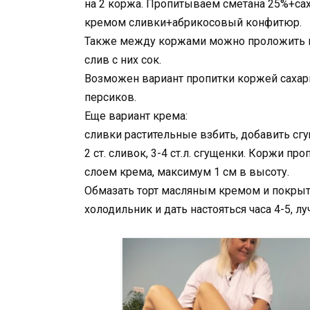
на 2 коржа. Пропитываем сметана 25%+сах
кремом сливки+абрикосовый конфитюр.
Также между коржами можно проложить н
слив с них сок.
Возможен вариант пропитки коржей сахар
персиков.
Еще вариант крема:
сливки растительные взбить, добавить сг
2 ст. сливок, 3-4 ст.л. сгущенки. Коржи 
слоем крема, максимум 1 см в высоту.
Обмазать торт масляным кремом и покрыть 
холодильник и дать настояться часа 4-5, лу