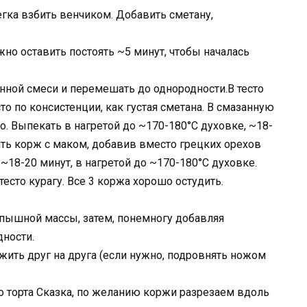
легка взбить венчиком. Добавить сметану,
но оставить постоять ~5 минут, чтобы началась
нной смеси и перемешать до однородности.В тесто
то по консистенции, как густая сметана. В смазанную
. Выпекать в нагретой до ~170-180°C духовке, ~18-
ть корж с маком, добавив вместо грецких орехов
~18-20 минут, в нагретой до ~170-180°C духовке.
есто курагу. Все 3 коржа хорошо остудить.
 пышной массы, затем, понемногу добавляя
ности.
ить друг на друга (если нужно, подровнять ножом
о торта Сказка, по желанию коржи разрезаем вдоль