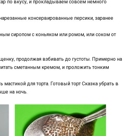
ар по вкусу, и прокладываем совсем немного
арезанные консервированные персики, заранее
ным сиропом с коньяком или ромом, или соком от
ущенку, продолжая взбивать до густоты. Примерно на
пропитать сметанным кремом, и проложить тонким
мастикой для торта. Готовый торт Сказка убрать в
чше на ночь.