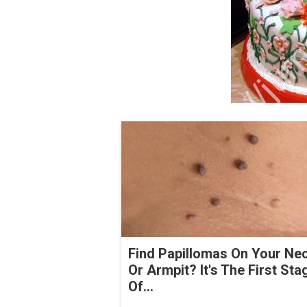
Find Papillomas On Your Ne
Or Armpit? It's The First Sta
Of...