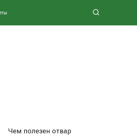
пты
Чем полезен отвар