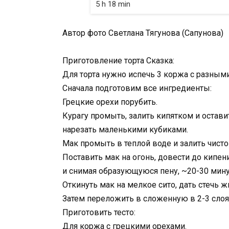
5 h 18 min
Автор фото Светлана Тягунова (Сапунова)
Приготовление торта Сказка:
Для торта нужно испечь 3 коржа с разным
Сначала подготовим все ингредиенты:
Грецкие орехи порубить.
Курагу промыть, залить кипятком и оставит
нарезать маленькими кубиками.
Мак промыть в теплой воде и залить чисто
Поставить мак на огонь, довести до кипен
и снимая образующуюся пену, ~20-30 мину
Откинуть мак на мелкое сито, дать стечь ж
Затем переложить в сложенную в 2-3 слоя
Приготовить тесто:
Для коржа с грецкими орехами.