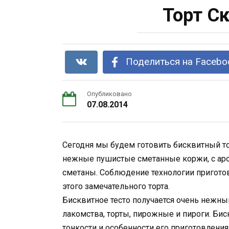
Торт С
Поделиться на Facebo
Опубликовано
07.08.2014
Сегодня мы будем готовить бисквитный тор
нежные пушистые сметанные коржи, с аро
сметаны. Соблюдение технологии пригото
этого замечательного торта.
Бисквитное тесто получается очень нежн
лакомства, торты, пирожные и пироги. Бис
тонкости и особенности его приготовления