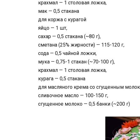
крахмал — 1 столовая ложка,
мак — 0,5 стакана
для коржа с курагой
яйцо — 1 шт,
сахар — 0,5 стакана (~80 г),
сметана (25% жирности) — 115-120 г,
сода — 0,5 чайной ложки,
мука — 0,75-1 стакан (~70-100 г),
крахмал — 1 столовая ложка,
курага — 0,5 стакана
для масляного крема со сгущенным моло
сливочное масло — 100-150 г,
сгущенное молоко — 0,5 банки (~200 г)