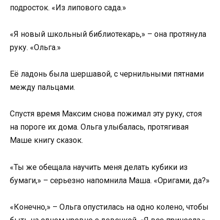
подросток. «Из липового сада.»
«Я новый школьный библиотекарь,» – она протянула
руку. «Ольга.»
Её ладонь была шершавой, с чернильными пятнами
между пальцами.
Спустя время Максим снова пожимал эту руку, стоя
на пороге их дома. Ольга улыбалась, протягивая
Маше книгу сказок.
«Ты же обещала научить меня делать кубики из
бумаги,» – серьезно напомнила Маша. «Оригами, да?»
«Конечно,» – Ольга опустилась на одно колено, чтобы