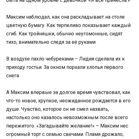
быть на одном уровне с девочкой. «Я все принесла.»
Максим наблюдал, как она раскладывает на столе
цветную бумагу. Как терпеливо показывает каждый
сгиб. Как тройняшки, обычно неугомонные, сидят
тихо, внимательно следя за её руками.
В воздухе пахло чебуреками – Лидия сделала их к
приходу гостьи. За окном порхали хлопья первого
снега.
А Максим впервые за долгое время чувствовал, как
что-то новое, хрупкое, неожиданное рождается в его
душе. Чувство, которое он не смел назвать,
настолько оно казалось невозможным после всего
пережитого. «Загадывайте желание!» – Максим нес
огромный торт с семью свечами. Пламя дрожало,