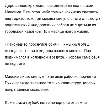
Деревянное крыльцо поскрипывало под ногами
Максима. Пять утра, небо только начинало светлеть
над горизонтом. Три месяца минуло с того дня, когда
родительский внедорожник забрал их с детьми из
городской квартиры. Три месяца новой жизни.
«Наконец-то проснулся, соня,» – хмыкнул отец,
выходя из хлева с ведром парного молока. Пар
поднимался в холодном воздухе. «Корова сама себя
не подоит.»
Максим лишь кивнул, натягивая рабочие перчатки.
Руки, прежде знавшие только клавиатуру, теперь
покрывались мозолями.
Кожа стала грубой, ногти почернели от земли.