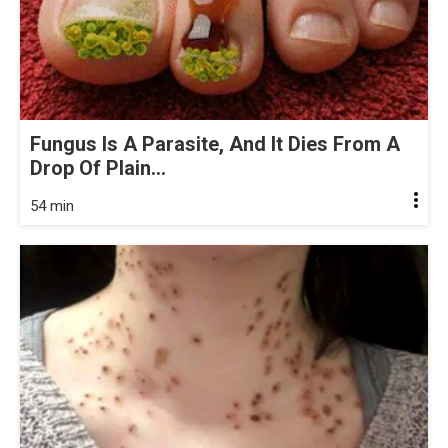
Fungus Is A Parasite, And It Dies From A
Drop Of Plain...
54 min