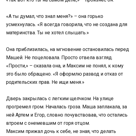
«А ты думал, что знал меня?» – она горько
усмехнулась. «Я всегда говорила, что не создана для
материнства. Ты не хотел слышать.»
Она приблизилась, на мгновение остановилась перед
Машей. Не поцеловала. Просто отвела взгляд.
«Прости,» – сказала она, и Максим не понял, к кому
это было обращено. «Я оформлю развод и отказ от
родительских прав. Не ищи меня.»
Дверь закрылась с легким щелчком. На улице
прогремел гром. Началась гроза. Маша заплакала, за
ней Артем и Егор, словно почувствовав, что остались
втроем с онемевшим от горя отцом.
Максим прижал дочь к себе, не зная, что делать