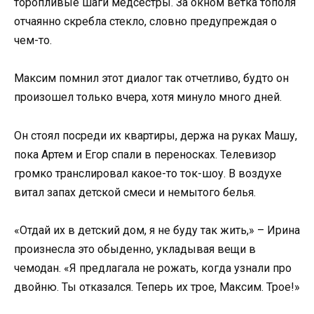
торопливые шаги медсестры. За окном ветка тополя
отчаянно скребла стекло, словно предупреждая о
чем-то.
Максим помнил этот диалог так отчетливо, будто он
произошел только вчера, хотя минуло много дней.
Он стоял посреди их квартиры, держа на руках Машу,
пока Артем и Егор спали в переносках. Телевизор
громко транслировал какое-то ток-шоу. В воздухе
витал запах детской смеси и немытого белья.
«Отдай их в детский дом, я не буду так жить,» – Ирина
произнесла это обыденно, укладывая вещи в
чемодан. «Я предлагала не рожать, когда узнали про
двойню. Ты отказался. Теперь их трое, Максим. Трое!»