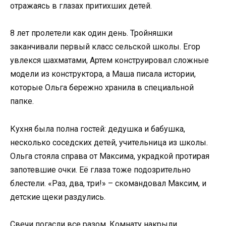
отражаясь в глазах притихших детей.
8 лет пролетели как один день. Тройняшки
заканчивали первый класс сельской школы. Егор
увлекся шахматами, Артем конструировал сложные
модели из конструктора, а Маша писала истории,
которые Ольга бережно хранила в специальной
папке.
Кухня была полна гостей: дедушка и бабушка,
несколько соседских детей, учительница из школы.
Ольга стояла справа от Максима, украдкой протирая
запотевшие очки. Её глаза тоже подозрительно
блестели. «Раз, два, три!» – скомандовал Максим, и
детские щеки раздулись.
Свечи погасли все разом. Комнату накрыли