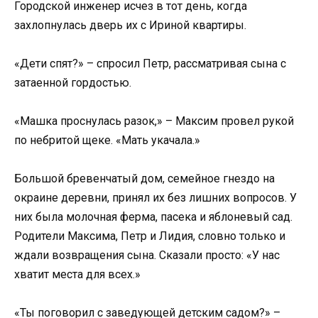
Городской инженер исчез в тот день, когда
захлопнулась дверь их с Ириной квартиры.
«Дети спят?» – спросил Петр, рассматривая сына с
затаенной гордостью.
«Машка проснулась разок,» – Максим провел рукой
по небритой щеке. «Мать укачала.»
Большой бревенчатый дом, семейное гнездо на
окраине деревни, принял их без лишних вопросов. У
них была молочная ферма, пасека и яблоневый сад.
Родители Максима, Петр и Лидия, словно только и
ждали возвращения сына. Сказали просто: «У нас
хватит места для всех.»
«Ты поговорил с заведующей детским садом?» –