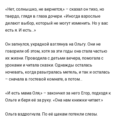
«Нет, солнышко, не вернется,» – сказал он тихо, но
твердо, глядя в глаза дочери. «Иногда взрослые
делают выбор, который не могут изменить. Но у вас
есть я. И есть…»
Он запнулся, украдкой взглянув на Ольгу. Они не
говорили об этом, хотя за эти годы она стала частью
их жизни. Проводила с детьми вечера, помогала с
уроками и читала сказки. Однажды осталась
ночевать, когда разыгралась метель, и так и осталась
– сначала в гостевой комнате, а потом…
«И есть мама Оля,» – закончил за него Егор, подходя к
Ольге и беря её за руку. «Она нам книжки читает.»
Ольга вздрогнула. По её щекам потекли слезы.