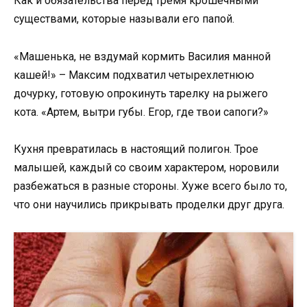
Как и обязательства перед тремя крошечными
существами, которые называли его папой.
«Машенька, не вздумай кормить Василия манной
кашей!» – Максим подхватил четырехлетнюю
дочурку, готовую опрокинуть тарелку на рыжего
кота. «Артем, вытри губы. Егор, где твои сапоги?»
Кухня превратилась в настоящий полигон. Трое
малышей, каждый со своим характером, норовили
разбежаться в разные стороны. Хуже всего было то,
что они научились прикрывать проделки друг друга.