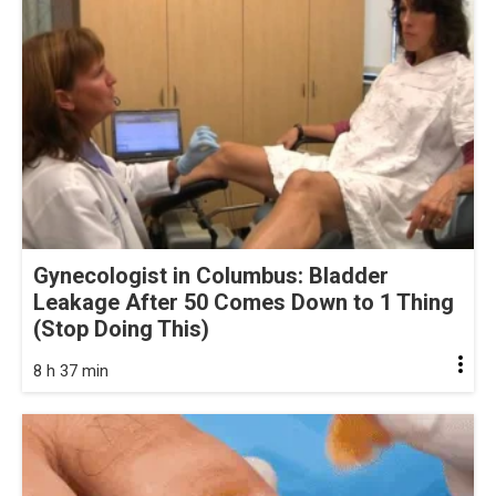
Gynecologist in Columbus: Bladder
Leakage After 50 Comes Down to 1 Thing
(Stop Doing This)
8 h 37 min