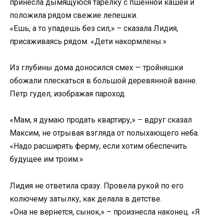
принесла дымящуюся тарелку с пшенной кашей и
положила рядом свежие лепешки.
«Ешь, а то упадешь без сил,» – сказала Лидия,
присаживаясь рядом. «Дети накормлены.»
Из глубины дома доносился смех — тройняшки
обожали плескаться в большой деревянной ванне.
Петр гудел, изображая пароход.
«Мам, я думаю продать квартиру,» – вдруг сказал
Максим, не отрывая взгляда от полыхающего неба.
«Надо расширять ферму, если хотим обеспечить
будущее им троим.»
Лидия не ответила сразу. Провела рукой по его
колючему затылку, как делала в детстве.
«Она не вернется, сынок,» – произнесла наконец. «Я