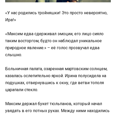
«У нас родились тройняшки! Это просто невероятно,
Ира!»
«Максим едва сдерживал эмоции, его лицо сияло
таким восторгом, будто он наблюдал уникальное
природное явление.» – её голос прозвучал едва
слышно.
Больничная палата, озаренная мартовским солнцем,
казалась ослепительно яркой. Ирина полусидела на
подушках, отвернувшись к окну, где ветви тополя
царапали стекло.
Максим держал букет тюльпанов, который начал
увядать в его потных руках. Между ними находились