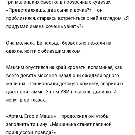
три маленьких свертка в прозрачных кувезах.
«Представляешь, два сына и дочка?» – он
приблизился, стараясь встретиться с ней взглядом. «Я
придумал имена, хочешь узнать?»
Она молчала. Её пальцы безвольно лежали на
одеяле, ногти с облезшим лаком.
Максим опустился на край кровати, вспоминая, как
всего девять месяцев назад они ожидали одного
малыша. Планировали детскую комнату, спорили о
цветовой гамме. Затем УЗИ показало двойню. И
испуг в её глазах.
«Артем, Егор и Маша,» – продолжил он, чтобы
заполнить тишину. «Машенька станет папиной
принцессой, правда?»