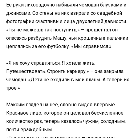
Её руки лихорадочно набивали чемодан блузками и
джинсами. Со стены на них взирали со свадебной
фотографии счастливые лица двухлетней давности.
«Ты не можешь так поступить,» – прошептал он,
опасаясь разбудить Машу, чьи крошечные пальчики
цеплялись за его футболку. «Мы справимся.»
«Я не хочу справляться. Я хотела жить.
Путешествовать. Строить карьеру,» – она закрыла
чемодан. «Дети не входили в мои планы. А теперь их
трое.»
Максим глядел на неё, словно видел впервые.
Красивое лицо, которое он целовал бесчисленное
количество раз, теперь казалось чужим, холодным,
почти враждебным.
«Так вот кто ты на самом деле,» – произнес он.