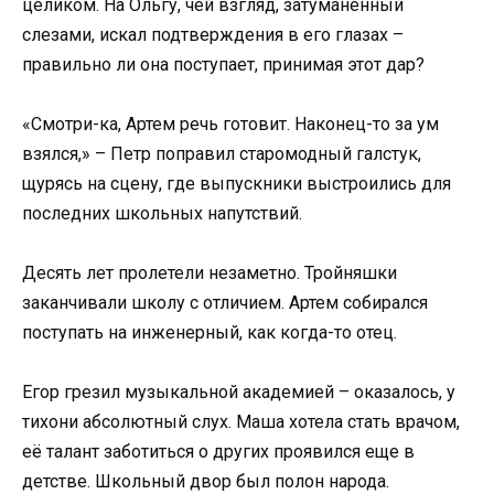
целиком. На Ольгу, чей взгляд, затуманенный
слезами, искал подтверждения в его глазах –
правильно ли она поступает, принимая этот дар?
«Смотри-ка, Артем речь готовит. Наконец-то за ум
взялся,» – Петр поправил старомодный галстук,
щурясь на сцену, где выпускники выстроились для
последних школьных напутствий.
Десять лет пролетели незаметно. Тройняшки
заканчивали школу с отличием. Артем собирался
поступать на инженерный, как когда-то отец.
Егор грезил музыкальной академией – оказалось, у
тихони абсолютный слух. Маша хотела стать врачом,
её талант заботиться о других проявился еще в
детстве. Школьный двор был полон народа.