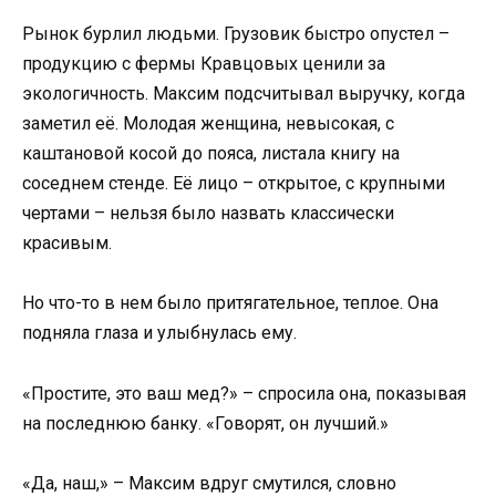
Рынок бурлил людьми. Грузовик быстро опустел –
продукцию с фермы Кравцовых ценили за
экологичность. Максим подсчитывал выручку, когда
заметил её. Молодая женщина, невысокая, с
каштановой косой до пояса, листала книгу на
соседнем стенде. Её лицо – открытое, с крупными
чертами – нельзя было назвать классически
красивым.
Но что-то в нем было притягательное, теплое. Она
подняла глаза и улыбнулась ему.
«Простите, это ваш мед?» – спросила она, показывая
на последнюю банку. «Говорят, он лучший.»
«Да, наш,» – Максим вдруг смутился, словно