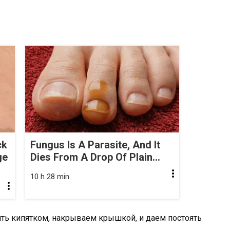
ck
Fungus Is A Parasite, And It
ge
Dies From A Drop Of Plain...
10 h 28 min
ить кипятком, накрываем крышкой, и даем постоять