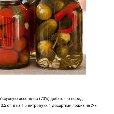
оды. Уксусную эссенцию (70%) добавляю перед
0,5 ст. л на 1,5 литровую, 1 десертная ложка на 2-х