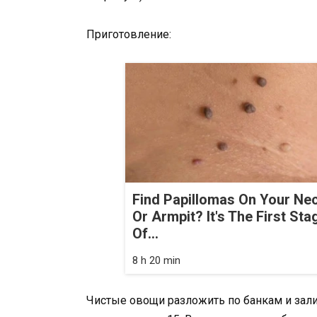
Приготовление:
Find Papillomas On Your Ne
Or Armpit? It's The First Sta
Of...
8 h 20 min
Чистые овощи разложить по банкам и зал