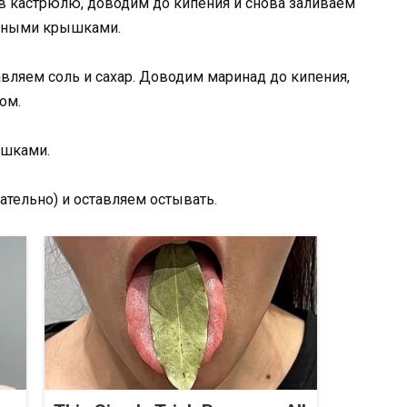
в кастрюлю, доводим до кипения и снова заливаем
анными крышками.
авляем соль и сахар. Доводим маринад до кипения,
ом.
ышками.
ательно) и оставляем остывать.