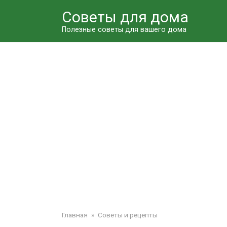
Перейти
Советы для дома
к
контенту
Полезные советы для вашего дома
Главная
»
Советы и рецепты