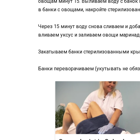
овощам минут 15. Выливаем воду с банок 
в банки с овощами, накройте стерилизов
Через 15 минут воду снова сливаем и доб
вливаем уксус и заливаем овощи маринад
Закатываем банки стерилизованными кр
Банки переворачиваем (укутывать не обяз