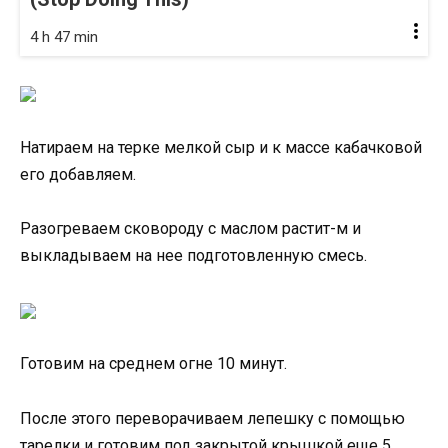
4 h 47 min
Натираем на терке мелкой сыр и к массе кабачковой
его добавляем.
Разогреваем сковороду с маслом растит-м и
выкладываем на нее подготовленную смесь.
Готовим на среднем огне 10 минут.
После этого переворачиваем лепешку с помощью
тарелки и готовим под закрытой крышкой еще 5