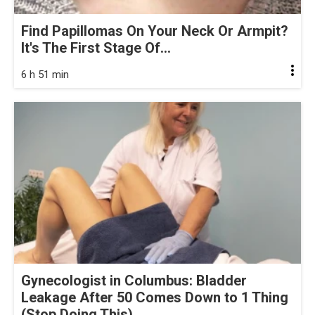
Find Papillomas On Your Neck Or Armpit?
It's The First Stage Of...
6 h 51 min
Gynecologist in Columbus: Bladder
Leakage After 50 Comes Down to 1 Thing
(Stop Doing This)