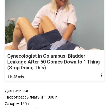
Gynecologist in Columbus: Bladder
Leakage After 50 Comes Down to 1 Thing
(Stop Doing This)
1 h 45 min
Для начинки:
Творог рассыпчатый — 800 г
Сахар — 150 г