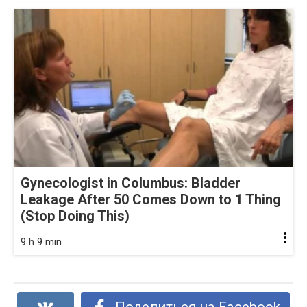
Gynecologist in Columbus: Bladder
Leakage After 50 Comes Down to 1 Thing
(Stop Doing This)
9 h 9 min
Поделиться на Facebook