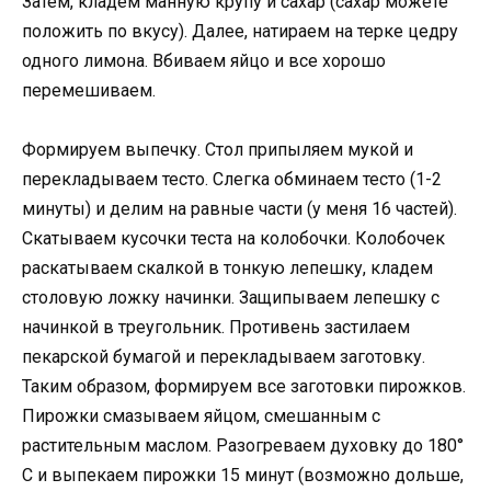
Затем, кладем манную крупу и сахар (сахар можете
положить по вкусу). Далее, натираем на терке цедру
одного лимона. Вбиваем яйцо и все хорошо
перемешиваем.
Формируем выпечку. Стол припыляем мукой и
перекладываем тесто. Слегка обминаем тесто (1-2
минуты) и делим на равные части (у меня 16 частей).
Скатываем кусочки теста на колобочки. Колобочек
раскатываем скалкой в тонкую лепешку, кладем
столовую ложку начинки. Защипываем лепешку с
начинкой в треугольник. Противень застилаем
пекарской бумагой и перекладываем заготовку.
Таким образом, формируем все заготовки пирожков.
Пирожки смазываем яйцом, смешанным с
растительным маслом. Разогреваем духовку до 180°
C и выпекаем пирожки 15 минут (возможно дольше,