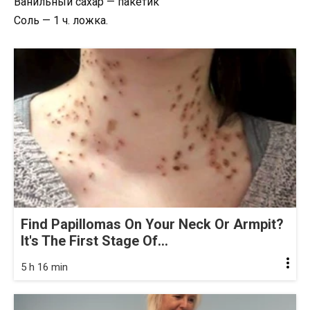
Ванильный сахар — пакетик
Соль — 1 ч. ложка.
Find Papillomas On Your Neck Or Armpit?
It's The First Stage Of...
5 h 16 min