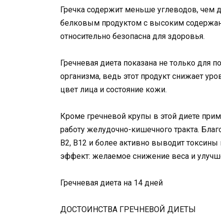
Гречка содержит меньше углеводов, чем д
белковым продуктом с высоким содержан
относительно безопасна для здоровья.
Гречневая диета показана не только для п
организма, ведь этот продукт снижает уро
цвет лица и состояние кожи.
Кроме гречневой крупы в этой диете при
работу желудочно-кишечного тракта. Благ
В2, В12 и более активно выводит токсины 
эффект: желаемое снижение веса и улучш
Гречневая диета на 14 дней
ДОСТОИНСТВА ГРЕЧНЕВОЙ ДИЕТЫ