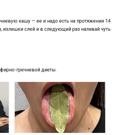
чневую кашу — ее и надо есть на протяжении 14
я, излишки слей и в следующий раз наливай чуть
фирно-гречневой диеты.