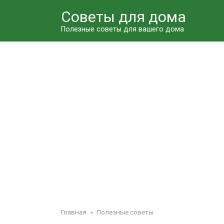
Перейти
Советы для дома
к
контенту
Полезные советы для вашего дома
Главная
»
Полезные советы