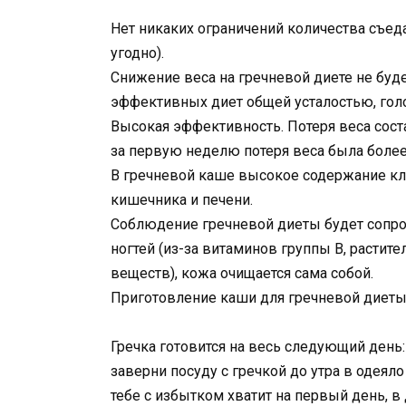
Нет никаких ограничений количества съед
угодно).
Снижение веса на гречневой диете не буд
эффективных диет общей усталостью, гол
Высокая эффективность. Потеря веса соста
за первую неделю потеря веса была более 
В гречневой каше высокое содержание кле
кишечника и печени.
Соблюдение гречневой диеты будет сопр
ногтей (из-за витаминов группы B, растит
веществ), кожа очищается сама собой.
Приготовление каши для гречневой диет
Гречка готовится на весь следующий день: 
заверни посуду с гречкой до утра в одеял
тебе с избытком хватит на первый день, 