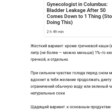
Gynecologist in Columbus:
Bladder Leakage After 50
Comes Down to 1 Thing (St
Doing This)
2 h 49 min
Жесткий вариант: кроме гречневой каши (
литр (не более — можно меньше) 1%-го ке
гречкой, и отдельно.
При сильном чувстве голода перед сном 
вдохнет в тебя желание продолжать диет
ограничений обычную воду или зеленый чай
натуральные соки.
Щадящий вариант: к основным продуктам —