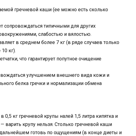
аемой гречневой каши (ее можно есть сколько
ет сопровождаться типичными для других
овокружениями, слабостью и вялостью.
вляет в среднем более 7 кг (в ряде случаев только
10 кг).
тчатки, что гарантирует попутное очищение
овождаться улучшением внешнего вида кожи и
ельного белка гречки и нормализации обмена
ы
в 0,5 кг гречневой крупы налей 1,5 литра кипятка и
о — варить крупу нельзя. Столько гречневой каши
в дальнейшем готовь по ощущениям (в конце диеты и