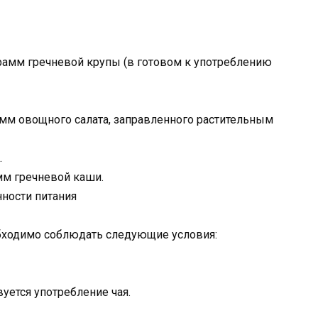
грамм гречневой крупы (в готовом к употреблению
амм овощного салата, заправленного растительным
.
мм гречневой каши.
нности питания
бходимо соблюдать следующие условия:
уется употребление чая.