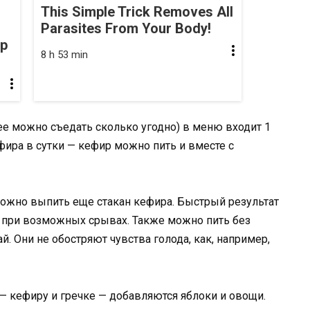
This Simple Trick Removes All
Parasites From Your Body!
op
8 h 53 min
ее можно съедать сколько угодно) в меню входит 1
фира в сутки — кефир можно пить и вместе с
можно выпить еще стакан кефира. Быстрый результат
у при возможных срывах. Также можно пить без
. Они не обостряют чувства голода, как, например,
 кефиру и гречке — добавляются яблоки и овощи.