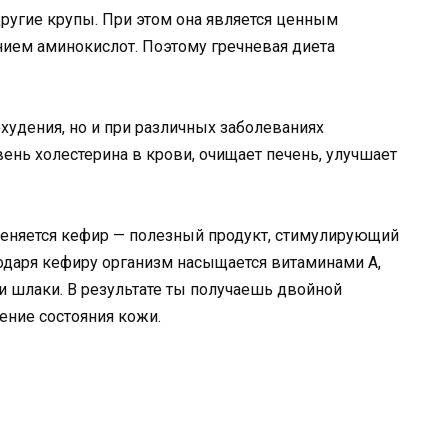
ругие крупы. При этом она является ценным
ием аминокислот. Поэтому гречневая диета
охудения, но и при различных заболеваниях
вень холестерина в крови, очищает печень, улучшает
меняется кефир — полезный продукт, стимулирующий
одаря кефиру организм насыщается витаминами А,
и шлаки. В результате ты получаешь двойной
ение состояния кожи.