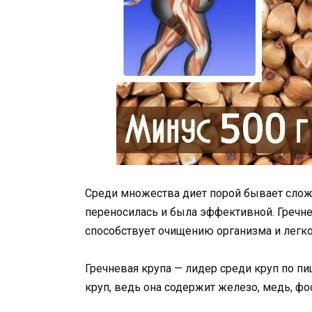
Среди множества диет порой бывает слож
переносилась и была эффективной. Гречнев
способствует очищению организма и легко
Гречневая крупа — лидер среди круп по п
круп, ведь она содержит железо, медь, фос