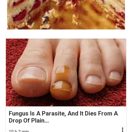
Fungus Is A Parasite, And It Dies From A
Drop Of Plain...
10 h 2 min