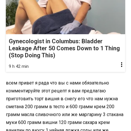
Gynecologist in Columbus: Bladder
Leakage After 50 Comes Down to 1 Thing
(Stop Doing This)
9 h 42 min
всем привет я рада что вы с нами обязательно
комментируйте этот рецепт я вам предлагаю
приготовить торт вишня в снегу его что нам нужна
сметана 200 грамм в тесто и 600 грамм крем 200
грамм масла сливочного или же маргарину 3 стакана
муки 600 грамм вишни 120 грамм сахара крем
ванилин по вкусу 1 чайная ложка соды или же