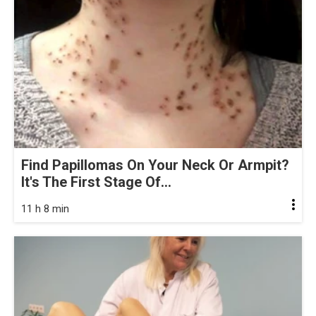
Find Papillomas On Your Neck Or Armpit?
It's The First Stage Of...
11 h 8 min