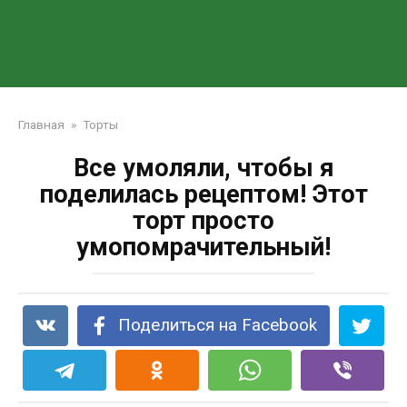
Главная
»
Торты
Все умоляли, чтобы я
поделилась рецептом! Этот
торт просто
умопомрачительный!
Поделиться на Facebook