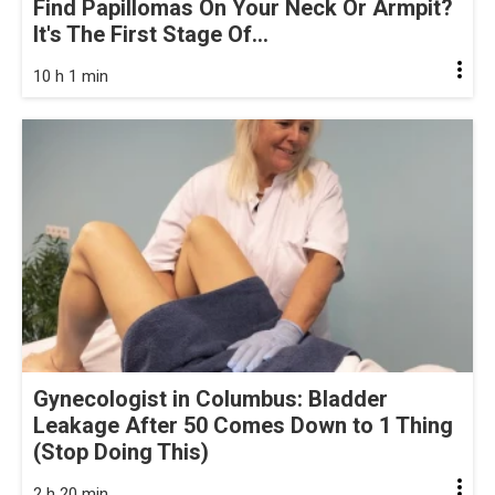
Find Papillomas On Your Neck Or Armpit?
It's The First Stage Of...
10 h 1 min
Gynecologist in Columbus: Bladder
Leakage After 50 Comes Down to 1 Thing
(Stop Doing This)
2 h 20 min