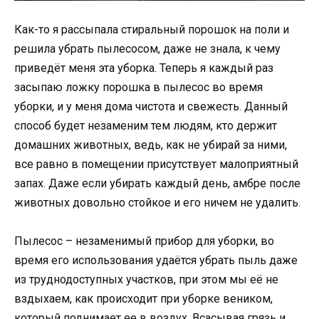
Как-то я рассыпала стиральный порошок на поли и
решила убрать пылесосом, даже не знала, к чему
приведёт меня эта уборка. Теперь я каждый раз
засыпаю ложку порошка в пылесос во время
уборки, и у меня дома чистота и свежесть. Данный
способ будет незаменим тем людям, кто держит
домашних животных, ведь, как не убирай за ними,
все равно в помещении присутствует малоприятный
запах. Даже если убирать каждый день, амбре после
животных довольно стойкое и его ничем не удалить.
Пылесос – незаменимый прибор для уборки, во
время его использования удаётся убрать пыль даже
из труднодоступных участков, при этом мы её не
вздыхаем, как происходит при уборке веником,
который поднимает ее в воздух. Всасывая грязь и