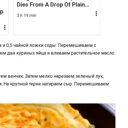
Dies From A Drop Of Plain...
op
3 h 19 min
а и 0,5 чайной ложки соды. Перемешиваем с
ем два куриных яйца и вливаем растительное масло.
ем венчик. Затем мелко нарезаем зеленый лук,
м. На крупной терке натираем сыр. Перемешиваем