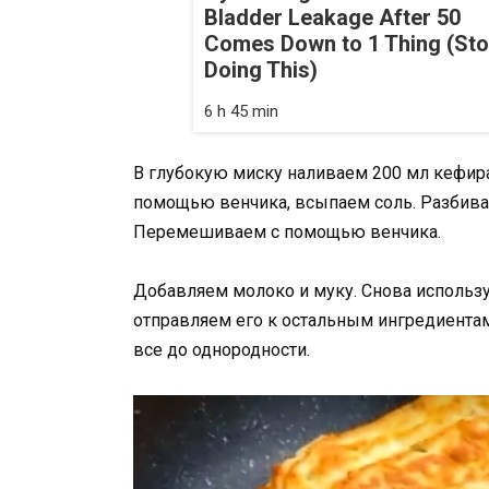
Bladder Leakage After 50
Comes Down to 1 Thing (St
Doing This)
6 h 45 min
В глубокую миску наливаем 200 мл кефир
помощью венчика, всыпаем соль. Разбива
Перемешиваем с помощью венчика.
Добавляем молоко и муку. Снова использу
отправляем его к остальным ингредиента
все до однородности.