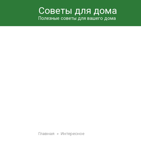
Перейти
Советы для дома
к
контенту
Полезные советы для вашего дома
Главная
»
Интересное