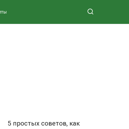
пты
5 простых советов, как