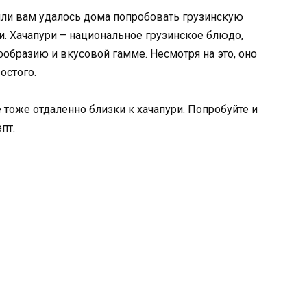
или вам удалось дома попробовать грузинскую
ри. Хачапури – национальное грузинское блюдо,
ообразию и вкусовой гамме. Несмотря на это, оно
остого.
тоже отдаленно близки к хачапури. Попробуйте и
пт.