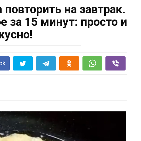
 повторить на завтрак.
е за 15 минут: просто и
кусно!
ok