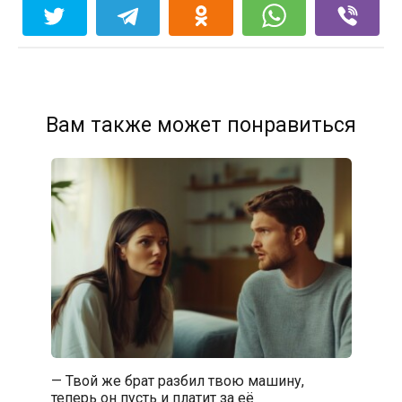
Вам также может понравиться
— Твой же брат разбил твою машину,
теперь он пусть и платит за её