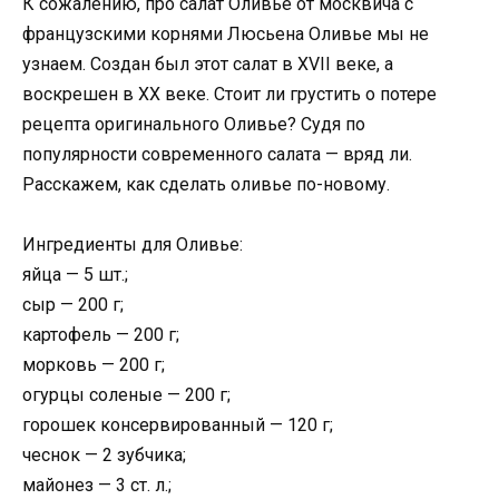
К сожалению, про салат Оливье от москвича с
французскими корнями Люсьена Оливье мы не
узнаем. Создан был этот салат в XVII веке, а
воскрешен в XX веке. Стоит ли грустить о потере
рецепта оригинального Оливье? Судя по
популярности современного салата — вряд ли.
Расскажем, как сделать оливье по-новому.
Ингредиенты для Оливье:
яйца — 5 шт.;
сыр — 200 г;
картофель — 200 г;
морковь — 200 г;
огурцы соленые — 200 г;
горошек консервированный — 120 г;
чеснок — 2 зубчика;
майонез — 3 ст. л.;