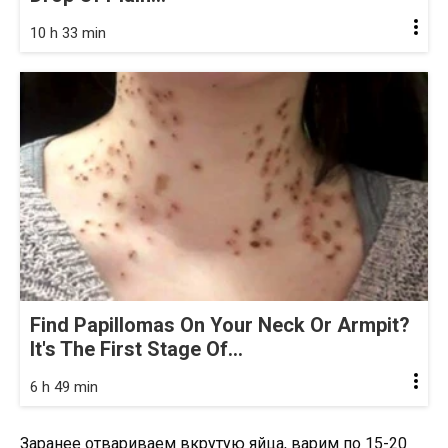
10 h 33 min
Find Papillomas On Your Neck Or Armpit?
It's The First Stage Of...
6 h 49 min
Заранее отвариваем вкрутую яйца, варим по 15-20