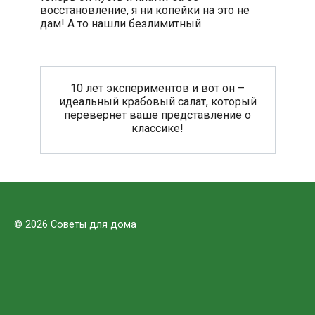
восстановление, я ни копейки на это не
дам! А то нашли безлимитный
10 лет экспериментов и вот он –
идеальный крабовый салат, который
перевернет ваше представление о
классике!
© 2026 Советы для дома