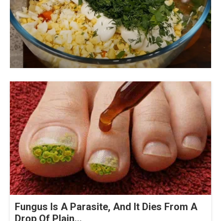
Fungus Is A Parasite, And It Dies From A
Drop Of Plain...