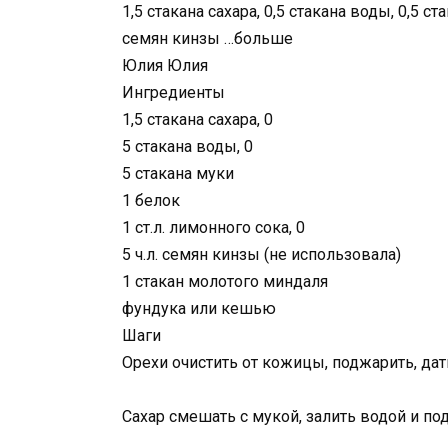
1,5 стакана сахара, 0,5 стакана воды, 0,5 ста
семян кинзы …больше
Юлия Юлия
Ингредиенты
1,5 стакана сахара, 0
5 стакана воды, 0
5 стакана муки
1 белок
1 ст.л. лимонного сока, 0
5 ч.л. семян кинзы (не использовала)
1 стакан молотого миндаля
фундука или кешью
Шаги
Орехи очистить от кожицы, поджарить, дат
Сахар смешать с мукой, залить водой и под