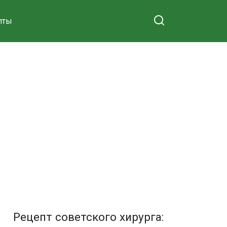
пты
Рецепт советского хирурга: