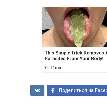
This Simple Trick Removes A
Parasites From Your Body!
3 h 24 min
Поделиться на Face