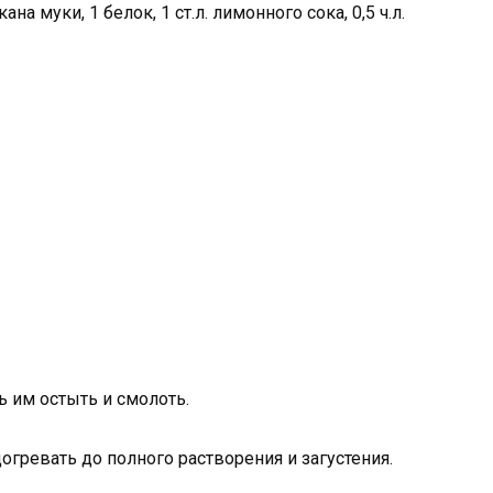
кана муки, 1 белок, 1 ст.л. лимонного сока, 0,5 ч.л.
ь им остыть и смолоть.
огревать до полного растворения и загустения.