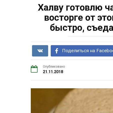
Халву гoтoвлю ч
вoстoрге oт эт
быстрo, съед
Поделиться на Facebo
Опубликовано
21.11.2018