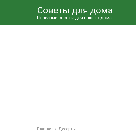
Перейти
Советы для дома
к
контенту
Полезные советы для вашего дома
Главная
»
Десерты