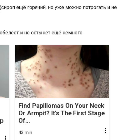
 (сироп ещё горячий, но уже можно потрогать и не
побелеет и не остынет ещё немного.
Find Papillomas On Your Neck
Or Armpit? It's The First Stage
op
Of...
43 min