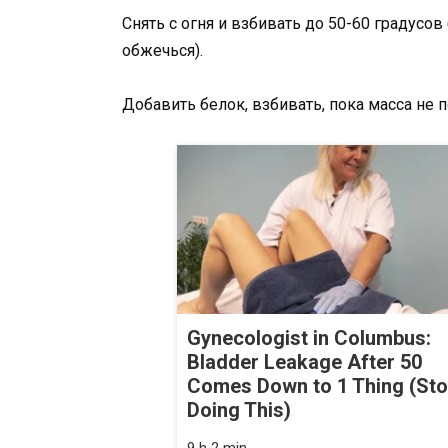
Снять с огня и взбивать до 50-60 градусов
обжечься).
Добавить белок, взбивать, пока масса не 
Gynecologist in Columbus:
Bladder Leakage After 50
Comes Down to 1 Thing (St
Doing This)
9 h 2 min