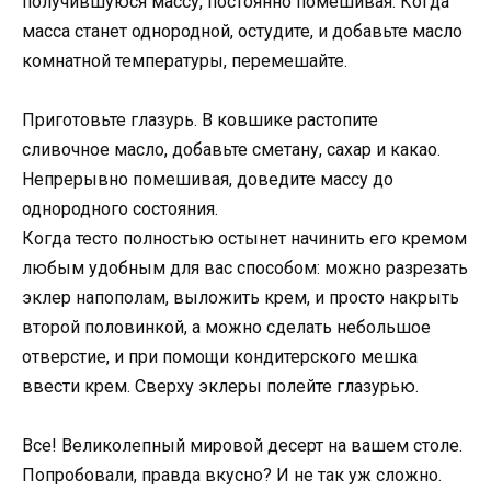
получившуюся массу, постоянно помешивая. Когда
масса станет однородной, остудите, и добавьте масло
комнатной температуры, перемешайте.
Приготовьте глазурь. В ковшике растопите
сливочное масло, добавьте сметану, сахар и какао.
Непрерывно помешивая, доведите массу до
однородного состояния.
Когда тесто полностью остынет начинить его кремом
любым удобным для вас способом: можно разрезать
эклер напополам, выложить крем, и просто накрыть
второй половинкой, а можно сделать небольшое
отверстие, и при помощи кондитерского мешка
ввести крем. Сверху эклеры полейте глазурью.
Все! Великолепный мировой десерт на вашем столе.
Попробовали, правда вкусно? И не так уж сложно.