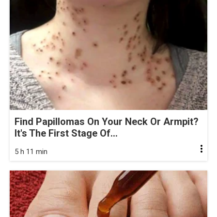
Find Papillomas On Your Neck Or Armpit?
It's The First Stage Of...
5 h 11 min