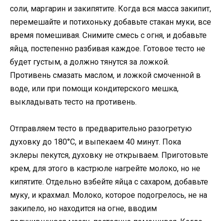
соли, маргарин и закипятите. Когда вся масса закипит,
перемешайте и потихоньку добавьте стакан муки, все
время помешивая. Снимите смесь с огня, и добавьте
яйца, постепенно разбивая каждое. Готовое тесто не
будет густым, а должно тянутся за ложкой.
Противень смазать маслом, и ложкой смоченной в
воде, или при помощи кондитерского мешка,
выкладывать тесто на противень.
Отправляем тесто в предварительно разогретую
духовку до 180°С, и выпекаем 40 минут. Пока
эклеры пекутся, духовку не открываем. Приготовьте
крем, для этого в кастрюле нагрейте молоко, но не
кипятите. Отдельно взбейте яйца с сахаром, добавьте
муку, и крахмал. Молоко, которое подогрелось, не на
закипело, но находится на огне, вводим