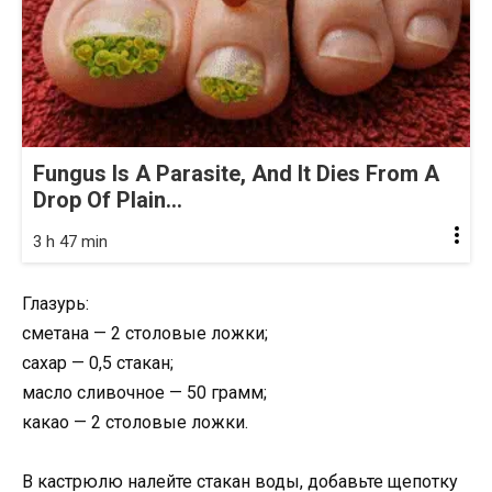
Fungus Is A Parasite, And It Dies From A
Drop Of Plain...
3 h 47 min
Глазурь:
сметана — 2 столовые ложки;
сахар — 0,5 стакан;
масло сливочное — 50 грамм;
какао — 2 столовые ложки.
В кастрюлю налейте стакан воды, добавьте щепотку