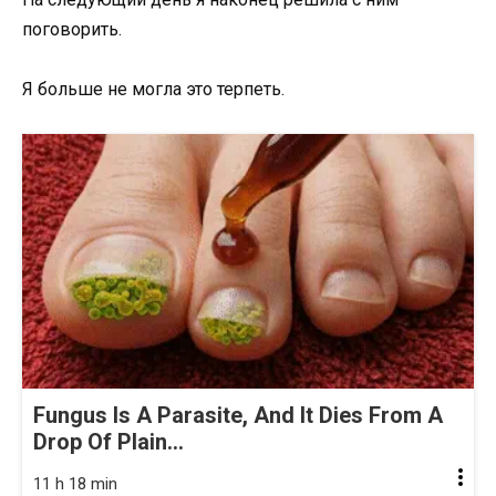
поговорить.
Я больше не могла это терпеть.
Fungus Is A Parasite, And It Dies From A
Drop Of Plain...
11 h 18 min