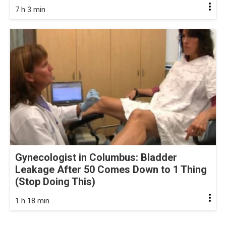
7 h 3 min
Gynecologist in Columbus: Bladder
Leakage After 50 Comes Down to 1 Thing
(Stop Doing This)
1 h 18 min