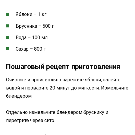
Яблоки – 1 кг
Брусника – 500 г
Вода – 100 мл
Сахар – 800 г
Пошаговый рецепт приготовления
Очистите и произвольно нарежьте яблоки, залейте
водой и проварите 20 минут до мягкости. Измельчите
блендером.
Отдельно измельчите блендером бруснику и
перетрите через сито.