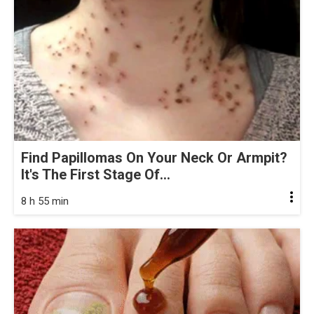
Find Papillomas On Your Neck Or Armpit?
It's The First Stage Of...
8 h 55 min