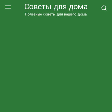
Перейти
Советы для дома
к
контенту
Полезные советы для вашего дома