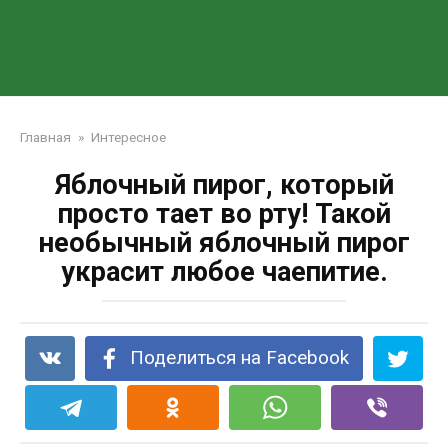
Главная
»
Интересное
Яблочный пирог, который
просто тает во рту! Такой
необычный яблочный пирог
украсит любое чаепитие.
Поделиться на Facebook