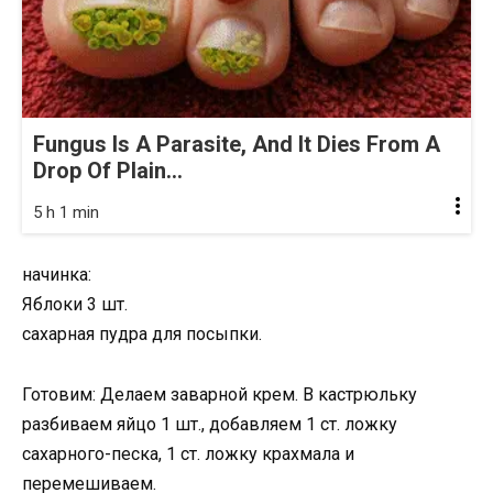
Fungus Is A Parasite, And It Dies From A
Drop Of Plain...
5 h 1 min
начинка:
Яблоки 3 шт.
сахарная пудра для посыпки.
Готовим: Делаем заварной крем. В кастрюльку
разбиваем яйцо 1 шт., добавляем 1 ст. ложку
сахарного-песка, 1 ст. ложку крахмала и
перемешиваем.