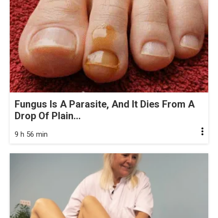
Fungus Is A Parasite, And It Dies From A
Drop Of Plain...
9 h 56 min