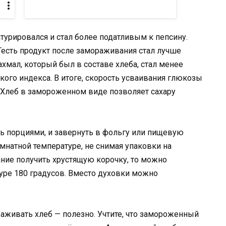
турировался и стал более податливым к пепсину.
Тесть продукт после замораживания стал лучше
хмал, который был в составе хлеба, стал менее
кого индекса. В итоге, скорость усваивания глюкозы
 Хлеб в замороженном виде позволяет сахару
ть порциями, и завернуть в фольгу или пищевую
мнатной температуре, не снимая упаковки на
ание получить хрустящую корочку, то можно
туре 180 градусов. Вместо духовки можно
раживать хлеб — полезно. Учтите, что замороженный