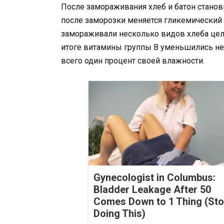
После замораживания хлеб и батон станов
после заморозки меняется гликемический 
замораживали несколько видов хлеба целы
итоге витамины группы В уменьшились не 
всего один процент своей влажности.
Gynecologist in Columbus:
Bladder Leakage After 50
Comes Down to 1 Thing (St
Doing This)