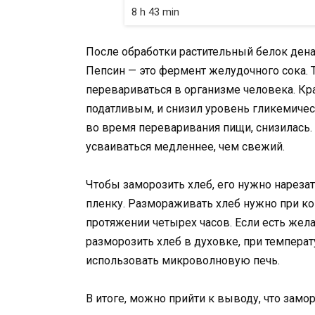
8 h 43 min
После обработки растительный белок дена
Пепсин — это фермент желудочного сока. 
перевариваться в организме человека. Кра
податливым, и снизил уровень гликемичес
во время переваривания пищи, снизилась.
усваиваться медленнее, чем свежий.
Чтобы заморозить хлеб, его нужно нареза
пленку. Размораживать хлеб нужно при ко
протяжении четырех часов. Если есть жел
разморозить хлеб в духовке, при темпера
использовать микроволновую печь.
В итоге, можно прийти к выводу, что замо