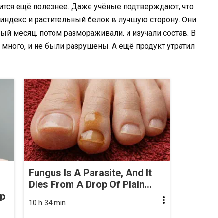
ится ещё полезнее. Даже учёные подтверждают, что
индекс и растительный белок в лучшую сторону. Они
й месяц, потом размораживали, и изучали состав. В
много, и не были разрушены. А ещё продукт утратил
Fungus Is A Parasite, And It
Dies From A Drop Of Plain...
op
10 h 34 min