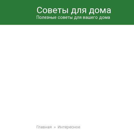
Перейти
Советы для дома
к
контенту
Полезные советы для вашего дома
Главная
»
Интересное