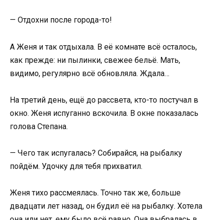
— Отдохни после города-то!
А Женя и так отдыхала. В её комнате всё осталось,
как прежде: ни пылинки, свежее бельё. Мать,
видимо, регулярно всё обновляла. Ждала…
На третий день, ещё до рассвета, кто-то постучал в
окно. Женя испуганно вскочила. В окне показалась
голова Степана.
— Чего так испугалась? Собирайся, на рыбалку
пойдём. Удочку для тебя прихватил.
Женя тихо рассмеялась. Точно так же, больше
двадцати лет назад, он будил её на рыбалку. Хотела
она или нет, ему было всё равно. Она выбралась в