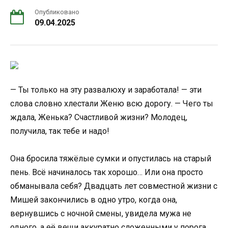
Опубликовано
09.04.2025
— Ты только на эту развалюху и заработала! — эти
слова словно хлестали Женю всю дорогу. — Чего ты
ждала, Женька? Счастливой жизни? Молодец,
получила, так тебе и надо!
Она бросила тяжёлые сумки и опустилась на старый
пень. Всё начиналось так хорошо… Или она просто
обманывала себя? Двадцать лет совместной жизни с
Мишей закончились в одно утро, когда она,
вернувшись с ночной смены, увидела мужа не
одного, а её вещи аккуратно сложенными у порога.