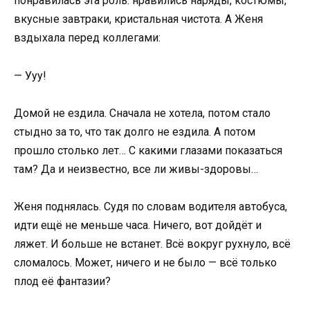
понравилась эта роль: нравились наряды, костюмы,
вкусные завтраки, кристальная чистота. А Женя
вздыхала перед коллегами:
— Ууу!
Домой не ездила. Сначала не хотела, потом стало
стыдно за то, что так долго не ездила. А потом
прошло столько лет… С какими глазами показаться
там? Да и неизвестно, все ли живы-здоровы…
Женя поднялась. Судя по словам водителя автобуса,
идти ещё не меньше часа. Ничего, вот дойдёт и
ляжет. И больше не встанет. Всё вокруг рухнуло, всё
сломалось. Может, ничего и не было — всё только
плод её фантазии?