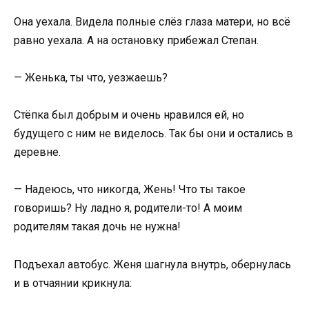
Она уехала. Видела полные слёз глаза матери, но всё
равно уехала. А на остановку прибежал Степан.
— Женька, ты что, уезжаешь?
Стёпка был добрым и очень нравился ей, но
будущего с ним не виделось. Так бы они и остались в
деревне.
— Надеюсь, что никогда, Жень! Что ты такое
говоришь? Ну ладно я, родители-то! А моим
родителям такая дочь не нужна!
Подъехал автобус. Женя шагнула внутрь, обернулась
и в отчаянии крикнула: