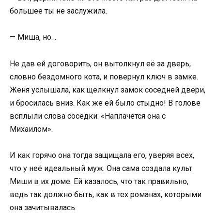
большее ты не заслужила.
— Миша, но…
Не дав ей договорить, он вытолкнул её за дверь,
словно бездомного кота, и повернул ключ в замке.
Женя услышала, как щёлкнул замок соседней двери,
и бросилась вниз. Как же ей было стыдно! В голове
всплыли слова соседки: «Наплачется она с
Михаилом».
И как горячо она тогда защищала его, уверяя всех,
что у неё идеальный муж. Она сама создала культ
Миши в их доме. Ей казалось, что так правильно,
ведь так должно быть, как в тех романах, которыми
она зачитывалась.