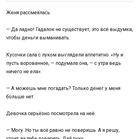
Женя рассмеялась.
— Да ладно! Гадалок не существует, это всё выдумки,
чтобы деньги выманивать.
Кусочки сала с луком выглядели аппетитно. «Ну и
пусть ворованное, — подумала она, — с утра ведь
ничего не ела».
— А можешь мне погадать? Только денег у меня
больше нет.
Девочка серьёзно посмотрела на неё.
— Могу. Но ты всё равно не поверишь. А я решу,
стоит ли тебе доверять. Дай руку.