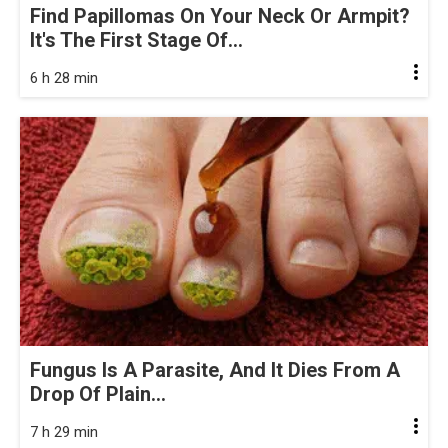
Find Papillomas On Your Neck Or Armpit?
It's The First Stage Of...
6 h 28 min
Fungus Is A Parasite, And It Dies From A
Drop Of Plain...
7 h 29 min