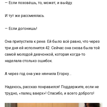
— Если позовёшь, то, может, и выйду.
И тут же рассмеялась.
— Если догонишь!
Она припустила к реке. Ей было всё равно, что через
три дня ей исполнится 42. Сейчас она снова была той
самой молодой девчонкой, которая когда-то
наделала столько ошибок.
А через год она уже нянчила Егорку…
Надеюсь, рассказ понравился! Поддержите, если не
трудно, «палец вверх»! Спасибо, и всего доброго!