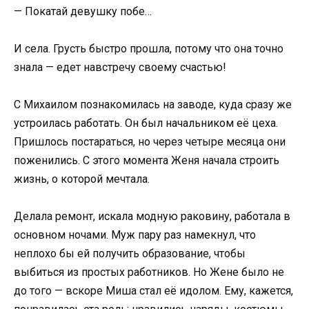
— Покатай девушку побе…
И села. Грусть быстро прошла, потому что она точно
знала — едет навстречу своему счастью!
С Михаилом познакомилась на заводе, куда сразу же
устроилась работать. Он был начальником её цеха.
Пришлось постараться, но через четыре месяца они
поженились. С этого момента Женя начала строить
жизнь, о которой мечтала.
Делала ремонт, искала модную раковину, работала в
основном ночами. Муж пару раз намекнул, что
неплохо бы ей получить образование, чтобы
выбиться из простых работников. Но Жене было не
до того — вскоре Миша стал её идолом. Ему, кажется,