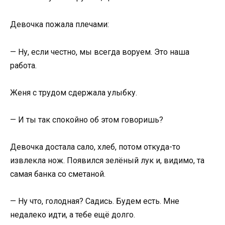
Девочка пожала плечами:
— Ну, если честно, мы всегда воруем. Это наша
работа.
Женя с трудом сдержала улыбку.
— И ты так спокойно об этом говоришь?
Девочка достала сало, хлеб, потом откуда-то
извлекла нож. Появился зелёный лук и, видимо, та
самая банка со сметаной.
— Ну что, голодная? Садись. Будем есть. Мне
недалеко идти, а тебе ещё долго.