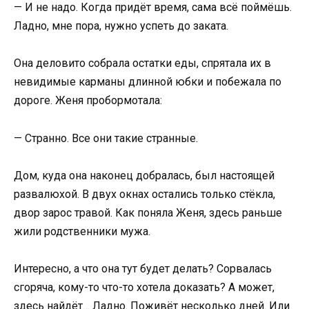
— И не надо. Когда придёт время, сама всё поймёшь.
Ладно, мне пора, нужно успеть до заката.
Она деловито собрала остатки еды, спрятала их в
невидимые карманы длинной юбки и побежала по
дороге. Женя пробормотала:
— Странно. Все они такие странные.
Дом, куда она наконец добралась, был настоящей
развалюхой. В двух окнах остались только стёкла,
двор зарос травой. Как поняла Женя, здесь раньше
жили родственники мужа.
Интересно, а что она тут будет делать? Сорвалась
сгоряча, кому-то что-то хотела доказать? А может,
здесь найдёт… Ладно. Поживёт несколько дней. Или