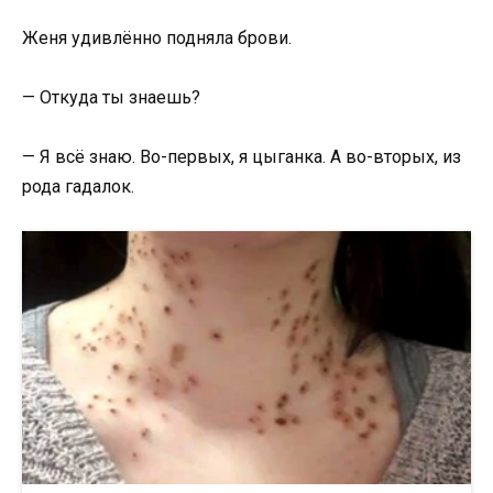
Женя удивлённо подняла брови.
— Откуда ты знаешь?
— Я всё знаю. Во-первых, я цыганка. А во-вторых, из
рода гадалок.