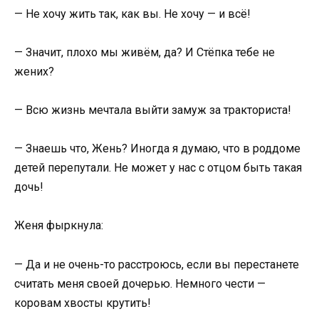
— Не хочу жить так, как вы. Не хочу — и всё!
— Значит, плохо мы живём, да? И Стёпка тебе не
жених?
— Всю жизнь мечтала выйти замуж за тракториста!
— Знаешь что, Жень? Иногда я думаю, что в роддоме
детей перепутали. Не может у нас с отцом быть такая
дочь!
Женя фыркнула:
— Да и не очень-то расстроюсь, если вы перестанете
считать меня своей дочерью. Немного чести —
коровам хвосты крутить!