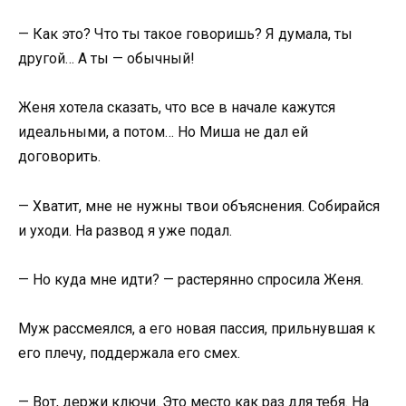
— Как это? Что ты такое говоришь? Я думала, ты
другой… А ты — обычный!
Женя хотела сказать, что все в начале кажутся
идеальными, а потом… Но Миша не дал ей
договорить.
— Хватит, мне не нужны твои объяснения. Собирайся
и уходи. На развод я уже подал.
— Но куда мне идти? — растерянно спросила Женя.
Муж рассмеялся, а его новая пассия, прильнувшая к
его плечу, поддержала его смех.
— Вот, держи ключи. Это место как раз для тебя. На