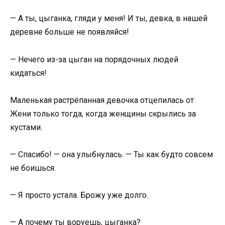
— А ты, цыганка, гляди у меня! И ты, девка, в нашей
деревне больше не появляйся!
— Нечего из-за цыган на порядочных людей
кидаться!
Маленькая растрёпанная девочка отцепилась от
Жени только тогда, когда женщины скрылись за
кустами.
— Спасибо! — она улыбнулась. — Ты как будто совсем
не боишься.
— Я просто устала. Брожу уже долго.
— А почему ты воруешь, цыганка?