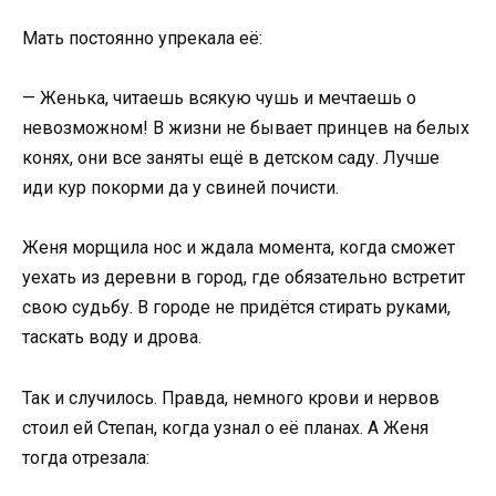
Мать постоянно упрекала её:
— Женька, читаешь всякую чушь и мечтаешь о
невозможном! В жизни не бывает принцев на белых
конях, они все заняты ещё в детском саду. Лучше
иди кур покорми да у свиней почисти.
Женя морщила нос и ждала момента, когда сможет
уехать из деревни в город, где обязательно встретит
свою судьбу. В городе не придётся стирать руками,
таскать воду и дрова.
Так и случилось. Правда, немного крови и нервов
стоил ей Степан, когда узнал о её планах. А Женя
тогда отрезала: