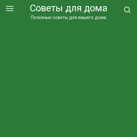
Перейти
Советы для дома
к
контенту
Полезные советы для вашего дома