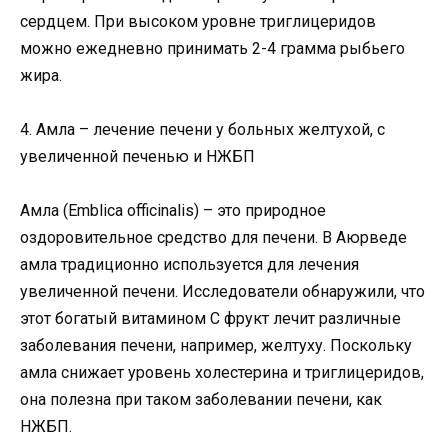
сердцем. При высоком уровне триглицеридов
можно ежедневно принимать 2-4 грамма рыбьего
жира.
4. Амла – лечение печени у больных желтухой, с
увеличенной печенью и НЖБП
Амла (Emblica officinalis) – это природное
оздоровительное средство для печени. В Аюрведе
амла традиционно используется для лечения
увеличенной печени. Исследователи обнаружили, что
этот богатый витамином С фрукт лечит различные
заболевания печени, например, желтуху. Поскольку
амла снижает уровень холестерина и триглицеридов,
она полезна при таком заболевании печени, как
НЖБП.