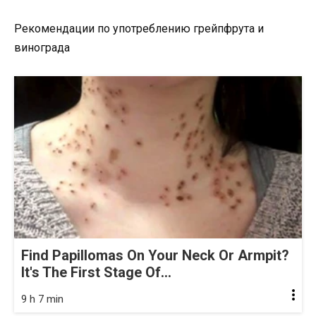
Рекомендации по употреблению грейпфрута и
винограда
Find Papillomas On Your Neck Or Armpit?
It's The First Stage Of...
9 h 7 min