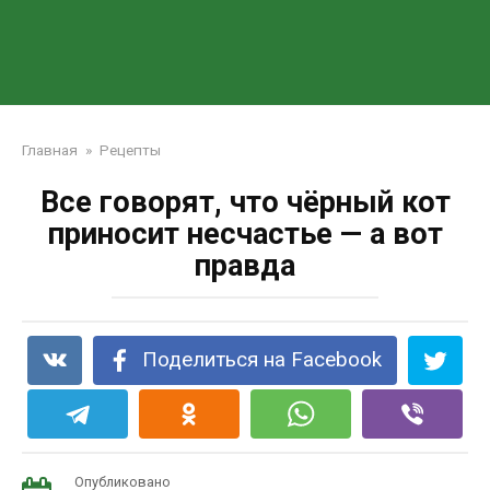
Главная
»
Рецепты
Все говорят, что чёрный кот
приносит несчастье — а вот
правда
Поделиться на Facebook
Опубликовано