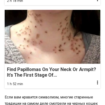
2 h 18 min
Find Papillomas On Your Neck Or Armpit?
It's The First Stage Of...
1 h 52 min
Если вам нравится символизм, многие старинные
традиции на самом деле смотрели на черных кошек