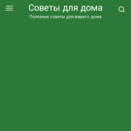
Перейти
Советы для дома
к
контенту
Полезные советы для вашего дома