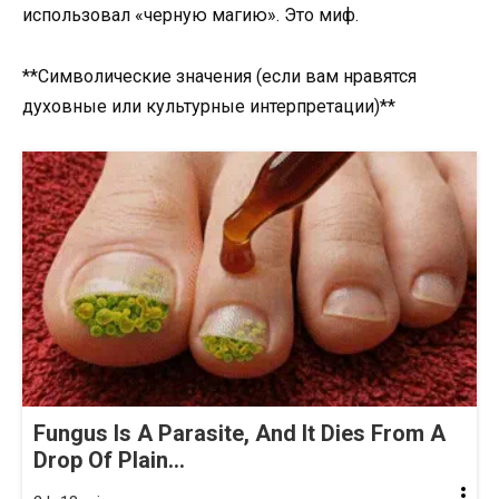
использовал «черную магию». Это миф.
**Символические значения (если вам нравятся
духовные или культурные интерпретации)**
Fungus Is A Parasite, And It Dies From A
Drop Of Plain...