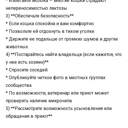
* Избегайте молока — многие кошки страдают
непереносимостью лактозы.
3) **Обеспечьте безопасность**
* Если кошка спокойна и вам комфортно:
* Позвольте ей отдохнуть в тихом уголке.
* Держите ее подальше от громких шумов и других
животных.
4) **Постарайтесь найти владельца (если кажется, что
у нее есть хозяин)**
* Спросите соседей.
* Опубликуйте четкое фото в местных группах
сообщества.
* По возможности, ветеринар или приют может
проверить наличие микрочипа.
5) **Рассмотрите возможность усыновления или
обращения в приют**