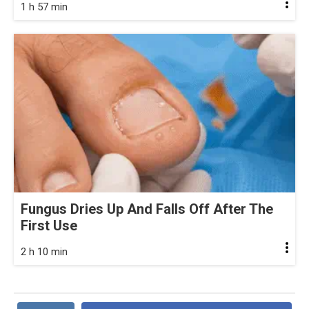
1 h 57 min
Fungus Dries Up And Falls Off After The
First Use
2 h 10 min