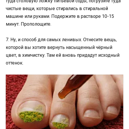
туда столовую ложку питьевой соды, погрузите туда
чистые вещи, которые стирались в стиральной
машине или руками. Подержите в растворе 10-15
минут. Прополощите.
7. Ну, и способ для самых ленивых. Отнесите вещь,
которой вы хотите вернуть насыщенный чёрный
цвет, в химчистку. Там ей вновь придадут исходный
оттенок.