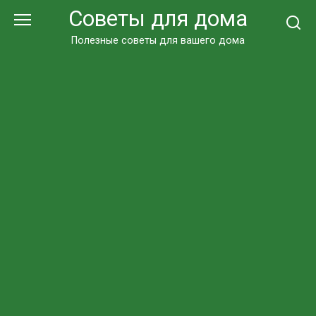
Перейти
Советы для дома
к
контенту
Полезные советы для вашего дома