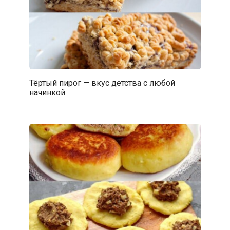
Тёртый пирог — вкус детства с любой
начинкой