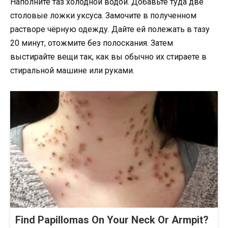
Наполните таз холодной водой. Добавьте туда две
столовые ложки уксуса. Замочите в полученном
растворе чёрную одежду. Дайте ей полежать в тазу
20 минут, отожмите без полоскания. Затем
выстирайте вещи так, как вы обычно их стираете в
стиральной машине или руками.
Find Papillomas On Your Neck Or Armpit?