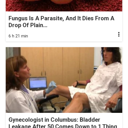
Fungus Is A Parasite, And It Dies From A
Drop Of Plain...
6 h 21 min
Gynecologist in Columbus: Bladder
Leakage After 50 Comes Down to 1 Thing