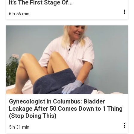
It's The First Stage Of...
6 h 56 min
Gynecologist in Columbus: Bladder
Leakage After 50 Comes Down to 1 Thing
(Stop Doing This)
5 h 31 min