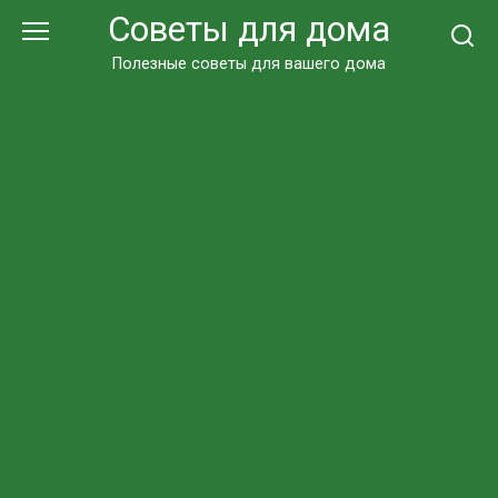
Перейти
Советы для дома
к
контенту
Полезные советы для вашего дома