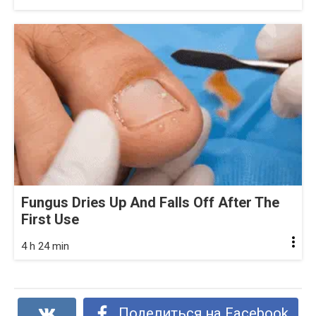
Fungus Dries Up And Falls Off After The
First Use
4 h 24 min
Поделиться на Facebook