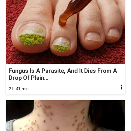
Fungus Is A Parasite, And It Dies From A
Drop Of Plain...
2 h 41 min