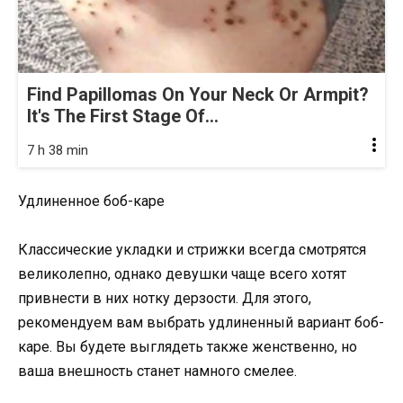
Find Papillomas On Your Neck Or Armpit?
It's The First Stage Of...
7 h 38 min
Удлиненное боб-каре
Классические укладки и стрижки всегда смотрятся
великолепно, однако девушки чаще всего хотят
привнести в них нотку дерзости. Для этого,
рекомендуем вам выбрать удлиненный вариант боб-
каре. Вы будете выглядеть также женственно, но
ваша внешность станет намного смелее.