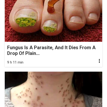
Fungus Is A Parasite, And It Dies From A
Drop Of Plain...
9 h 11 min