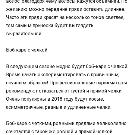
волос, благодаря чему волосы кажутся объемней. По
желанию можно передние пряди оставить длиннее.
Часто эти пряди красят на несколько тонов светлее,
тем самым прическа будет выглядеть
выразительней.
Боб каре с челкой
В следующем сезоне модно будет боб-каре с челкой.
Время начать экспериментировать с привычным,
скучным образом! Профессиональные парикмахеры
рекомендуют отказаться от густой и прямой челки.
Очень популярны в 2018 году будут косые,
асимметричные, рваные и удлиненные челки.
Боб-каре с четкими, ровными прядями великолепно
сочетается с такой же ровной и прямой челкой.