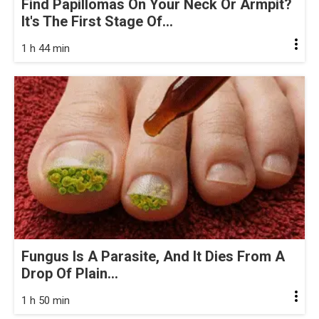
Find Papillomas On Your Neck Or Armpit?
It's The First Stage Of...
1 h 44 min
Fungus Is A Parasite, And It Dies From A
Drop Of Plain...
1 h 50 min