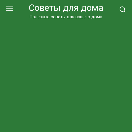
Перейти
Советы для дома
к
контенту
Полезные советы для вашего дома