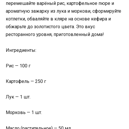
перемешайте варёный рис, картофельное пюре и
ароматную зажарку из лука и моркови, сформируйте
котлетки, обваляйте в кляре на основе кефира и
обжарьте до золотистого цвета. Это вкус
ресторанного уровня, приготовленный дома!
Ингредиенты:
Рис — 100 г
Картофель — 250 г
Лук — 1 шт.
Морковь — 1 шт.
Масло (растительное) — 50 мл