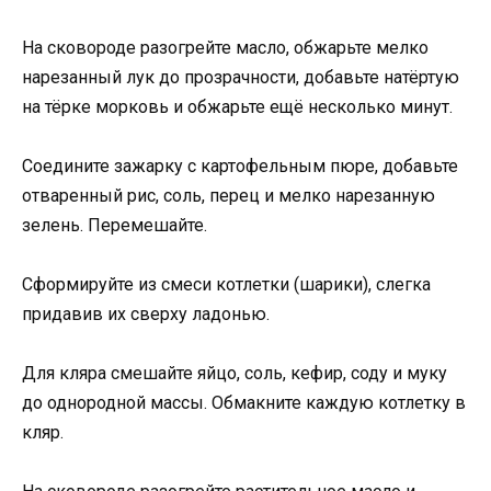
На сковороде разогрейте масло, обжарьте мелко
нарезанный лук до прозрачности, добавьте натёртую
на тёрке морковь и обжарьте ещё несколько минут.
Соедините зажарку с картофельным пюре, добавьте
отваренный рис, соль, перец и мелко нарезанную
зелень. Перемешайте.
Сформируйте из смеси котлетки (шарики), слегка
придавив их сверху ладонью.
Для кляра смешайте яйцо, соль, кефир, соду и муку
до однородной массы. Обмакните каждую котлетку в
кляр.