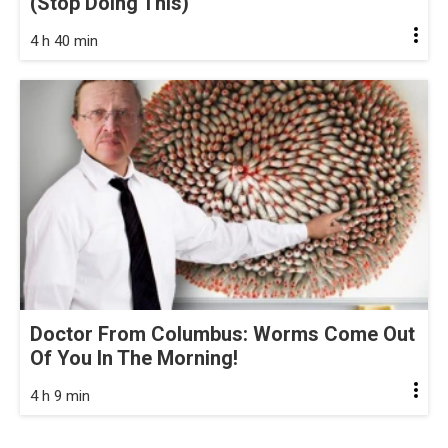
(Stop Doing This)
4 h 40 min
Doctor From Columbus: Worms Come Out
Of You In The Morning!
4 h 9 min