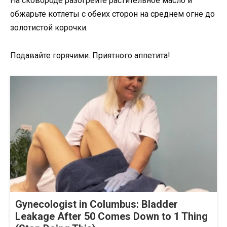
На сковороде разогрейте растительное масло и
обжарьте котлеты с обеих сторон на среднем огне до
золотистой корочки.
Подавайте горячими. Приятного аппетита!
Gynecologist in Columbus: Bladder
Leakage After 50 Comes Down to 1 Thing