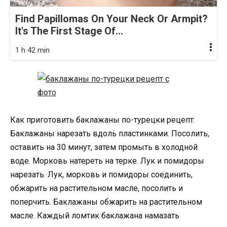
Find Papillomas On Your Neck Or Armpit?
It's The First Stage Of...
1 h 42 min
Как приготовить баклажаны по-турецки рецепт:
Баклажаны нарезать вдоль пластинками. Посолить,
оставить на 30 минут, затем промыть в холодной
воде. Морковь натереть на терке. Лук и помидоры
нарезать. Лук, морковь и помидоры соединить,
обжарить на растительном масле, посолить и
поперчить. Баклажаны обжарить на растительном
масле. Каждый ломтик баклажана намазать