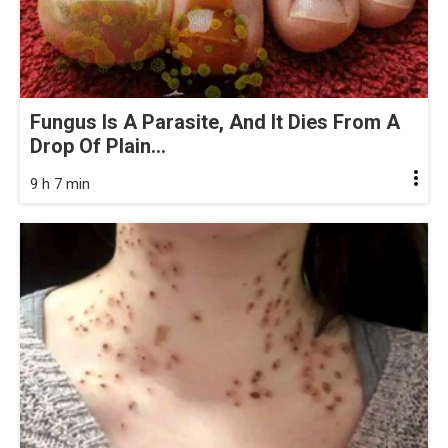
Fungus Is A Parasite, And It Dies From A
Drop Of Plain...
9 h 7 min