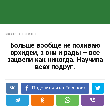
Главная
»
Рецепты
Больше вообще не поливаю
орхидеи, а они и рады – все
зацвели как никогда. Научила
всех подруг.
Поделиться на Facebook