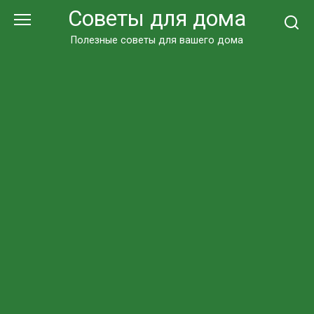
Перейти
Советы для дома
к
контенту
Полезные советы для вашего дома