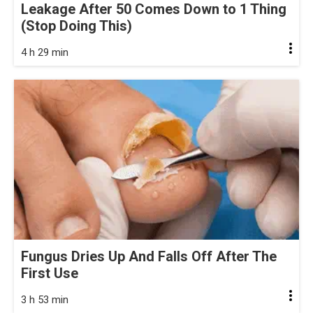
Leakage After 50 Comes Down to 1 Thing
(Stop Doing This)
4 h 29 min
Fungus Dries Up And Falls Off After The
First Use
3 h 53 min