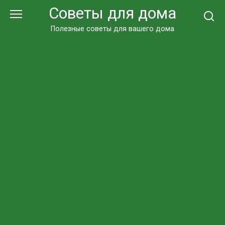
Перейти
Советы для дома
к
контенту
Полезные советы для вашего дома