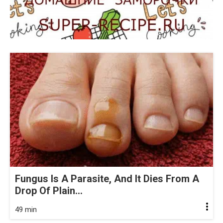
Fungus Is A Parasite, And It Dies From A
Drop Of Plain...
49 min