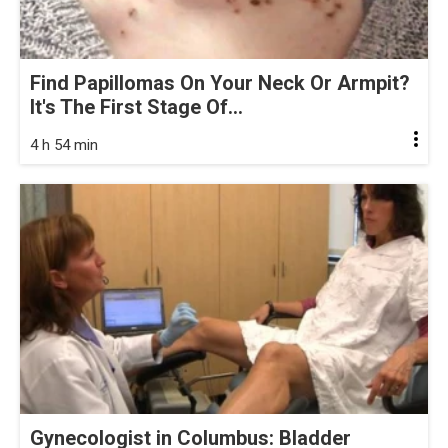
Find Papillomas On Your Neck Or Armpit?
It's The First Stage Of...
4 h 54 min
Gynecologist in Columbus: Bladder